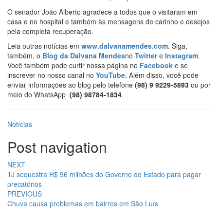
O senador João Alberto agradece a todos que o visitaram em
casa e no hospital e também às mensagens de carinho e desejos
pela completa recuperação.
Leia outras notícias em
www.dalvanamendes.com
. Siga,
também, o
Blog da Dalvana Mendes
no
Twitter
e
Instagram
.
Você também pode curtir nossa página no
Facebook
e se
inscrever no nosso canal no
YouTube
. Além disso, você pode
enviar informações ao blog pelo telefone
(98) 9 9229-5893
ou por
meio do WhatsApp
(98) 98784-1834
.
Notícias
Post navigation
NEXT
TJ sequestra R$ 96 milhões do Governo do Estado para pagar
precatórios
PREVIOUS
Chuva causa problemas em bairros em São Luís