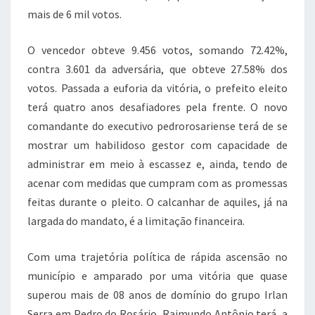
mais de 6 mil votos.
O vencedor obteve 9.456 votos, somando 72.42%,
contra 3.601 da adversária, que obteve 27.58% dos
votos. Passada a euforia da vitória, o prefeito eleito
terá quatro anos desafiadores pela frente. O novo
comandante do executivo pedrorosariense terá de se
mostrar um habilidoso gestor com capacidade de
administrar em meio à escassez e, ainda, tendo de
acenar com medidas que cumpram com as promessas
feitas durante o pleito. O calcanhar de aquiles, já na
largada do mandato, é a limitação financeira.
Com uma trajetória política de rápida ascensão no
município e amparado por uma vitória que quase
superou mais de 08 anos de domínio do grupo Irlan
Serra em Pedro do Rosário, Raimundo Antônio terá, a