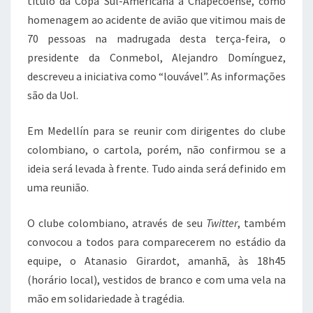
título da Copa Sul-Americana à Chapecoense, como
homenagem ao acidente de avião que vitimou mais de
70 pessoas na madrugada desta terça-feira, o
presidente da Conmebol, Alejandro Domínguez,
descreveu a iniciativa como “louvável”. As informações
são da Uol.
Em Medellín para se reunir com dirigentes do clube
colombiano, o cartola, porém, não confirmou se a
ideia será levada à frente. Tudo ainda será definido em
uma reunião.
O clube colombiano, através de seu
Twitter
, também
convocou a todos para comparecerem no estádio da
equipe, o Atanasio Girardot, amanhã, às 18h45
(horário local), vestidos de branco e com uma vela na
mão em solidariedade à tragédia.