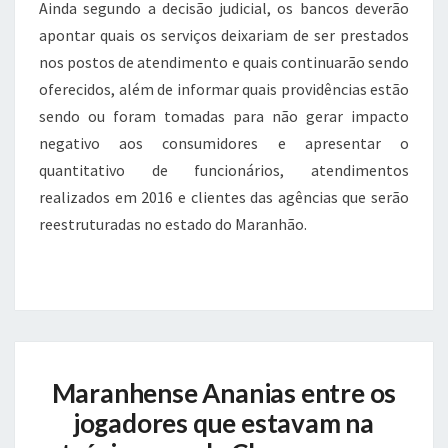
Ainda segundo a decisão judicial, os bancos deverão
apontar quais os serviços deixariam de ser prestados
nos postos de atendimento e quais continuarão sendo
oferecidos, além de informar quais providências estão
sendo ou foram tomadas para não gerar impacto
negativo aos consumidores e apresentar o
quantitativo de funcionários, atendimentos
realizados em 2016 e clientes das agências que serão
reestruturadas no estado do Maranhão.
Maranhense
Maranhense Ananias entre os
Ananias
entre
jogadores que estavam na
os