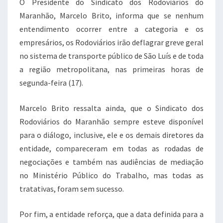
O Presidente do Sindicato dos Rodoviários do
o
p
m
Maranhão, Marcelo Brito, informa que se nenhum
o
p
entendimento ocorrer entre a categoria e os
k
empresários, os Rodoviários irão deflagrar greve geral
no sistema de transporte público de São Luís e de toda
a região metropolitana, nas primeiras horas de
segunda-feira (17).
Marcelo Brito ressalta ainda, que o Sindicato dos
Rodoviários do Maranhão sempre esteve disponível
para o diálogo, inclusive, ele e os demais diretores da
entidade, compareceram em todas as rodadas de
negociações e também nas audiências de mediação
no Ministério Público do Trabalho, mas todas as
tratativas, foram sem sucesso.
Por fim, a entidade reforça, que a data definida para a