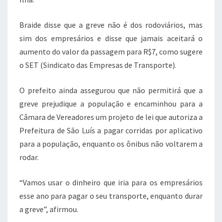
o
p
k
Braide disse que a greve não é dos rodoviários, mas
sim dos empresários e disse que jamais aceitará o
aumento do valor da passagem para R$7, como sugere
o SET (Sindicato das Empresas de Transporte).
O prefeito ainda assegurou que não permitirá que a
greve prejudique a população e encaminhou para a
Câmara de Vereadores um projeto de lei que autoriza a
Prefeitura de São Luís a pagar corridas por aplicativo
para a população, enquanto os ônibus não voltarem a
rodar.
“Vamos usar o dinheiro que iria para os empresários
esse ano para pagar o seu transporte, enquanto durar
a greve”, afirmou.