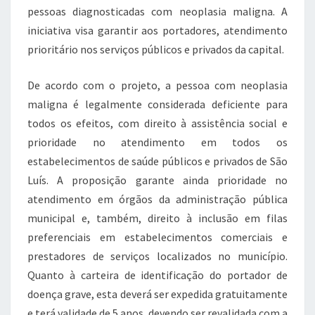
o
p
pessoas diagnosticadas com neoplasia maligna. A
k
iniciativa visa garantir aos portadores, atendimento
prioritário nos serviços públicos e privados da capital.
De acordo com o projeto, a pessoa com neoplasia
maligna é legalmente considerada deficiente para
todos os efeitos, com direito à assistência social e
prioridade no atendimento em todos os
estabelecimentos de saúde públicos e privados de São
Luís. A proposição garante ainda prioridade no
atendimento em órgãos da administração pública
municipal e, também, direito à inclusão em filas
preferenciais em estabelecimentos comerciais e
prestadores de serviços localizados no município.
Quanto à carteira de identificação do portador de
doença grave, esta deverá ser expedida gratuitamente
e terá validade de 5 anos, devendo ser revalidada com a