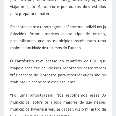
o
p
viajaram pelo Maranhão e por outros dois estados
k
para preparar o material.
De acordo com a reportagem, até mesmo indivíduos já
falecidos foram inscritos nesse tipo de ensino,
possibilitando que os municípios recebessem uma
maior quantidade de recursos do Fundeb.
O Fantástico teve acesso ao relatório da CGU que
mapeia essa fraude. Nossos repórteres percorreram
três estados do Nordeste para mostrar quem são os
mais prejudicados com esse esquema.
“Foi uma amostragem. Nós escolhemos esses 35
municípios, sobre os riscos maiores de que nesses
municípios haveria irregularidades”, diz o ministro da