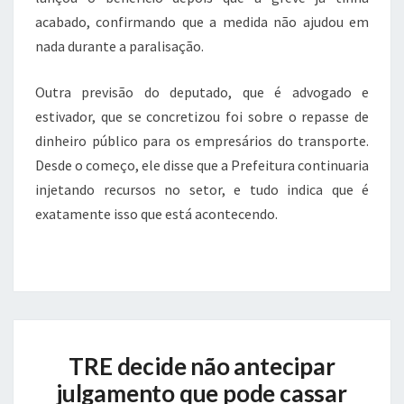
acabado, confirmando que a medida não ajudou em
nada durante a paralisação.
Outra previsão do deputado, que é advogado e
estivador, que se concretizou foi sobre o repasse de
dinheiro público para os empresários do transporte.
Desde o começo, ele disse que a Prefeitura continuaria
injetando recursos no setor, e tudo indica que é
exatamente isso que está acontecendo.
TRE
TRE decide não antecipar
decide
não
julgamento que pode cassar
antecipar