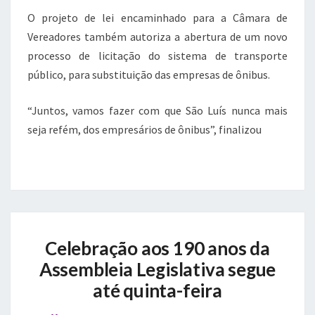
O projeto de lei encaminhado para a Câmara de
Vereadores também autoriza a abertura de um novo
processo de licitação do sistema de transporte
público, para substituição das empresas de ônibus.
“Juntos, vamos fazer com que São Luís nunca mais
seja refém, dos empresários de ônibus”, finalizou
Celebração
Celebração aos 190 anos da
aos
190
Assembleia Legislativa segue
anos
até quinta-feira
da
Assembleia