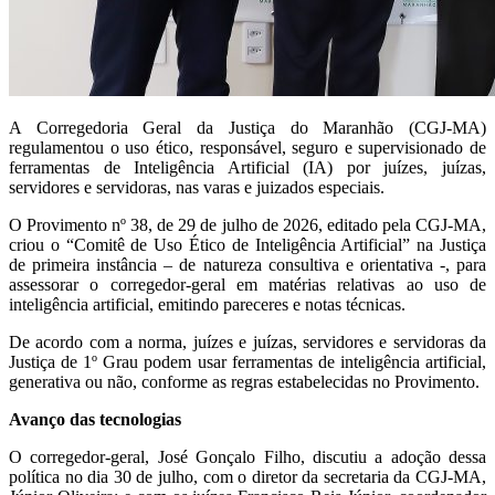
A Corregedoria Geral da Justiça do Maranhão (CGJ-MA)
regulamentou o uso ético, responsável, seguro e supervisionado de
ferramentas de Inteligência Artificial (IA) por juízes, juízas,
servidores e servidoras, nas varas e juizados especiais.
O Provimento nº 38, de 29 de julho de 2026, editado pela CGJ-MA,
criou o “Comitê de Uso Ético de Inteligência Artificial” na Justiça
de primeira instância – de natureza consultiva e orientativa -, para
assessorar o corregedor-geral em matérias relativas ao uso de
inteligência artificial, emitindo pareceres e notas técnicas.
De acordo com a norma, juízes e juízas, servidores e servidoras da
Justiça de 1º Grau podem usar ferramentas de inteligência artificial,
generativa ou não, conforme as regras estabelecidas no Provimento.
Avanço das tecnologias
O corregedor-geral, José Gonçalo Filho, discutiu a adoção dessa
política no dia 30 de julho, com o diretor da secretaria da CGJ-MA,