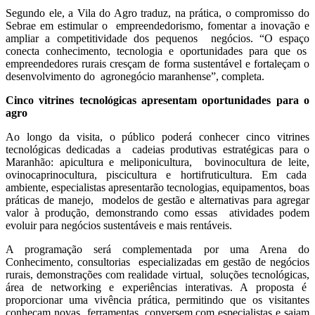
Segundo ele, a Vila do Agro traduz, na prática, o compromisso do
Sebrae em estimular o empreendedorismo, fomentar a inovação e
ampliar a competitividade dos pequenos negócios. “O espaço
conecta conhecimento, tecnologia e oportunidades para que os
empreendedores rurais cresçam de forma sustentável e fortaleçam o
desenvolvimento do agronegócio maranhense”, completa.
Cinco vitrines tecnológicas apresentam oportunidades para o
agro
Ao longo da visita, o público poderá conhecer cinco vitrines
tecnológicas dedicadas a cadeias produtivas estratégicas para o
Maranhão: apicultura e meliponicultura, bovinocultura de leite,
ovinocaprinocultura, piscicultura e hortifruticultura. Em cada
ambiente, especialistas apresentarão tecnologias, equipamentos, boas
práticas de manejo, modelos de gestão e alternativas para agregar
valor à produção, demonstrando como essas atividades podem
evoluir para negócios sustentáveis e mais rentáveis.
A programação será complementada por uma Arena do
Conhecimento, consultorias especializadas em gestão de negócios
rurais, demonstrações com realidade virtual, soluções tecnológicas,
área de networking e experiências interativas. A proposta é
proporcionar uma vivência prática, permitindo que os visitantes
conheçam novas ferramentas, conversem com especialistas e saiam