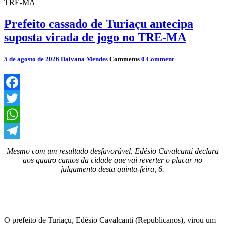
TRE-MA
Prefeito cassado de Turiaçu antecipa
suposta virada de jogo no TRE-MA
5 de agosto de 2026
Dalvana Mendes
Comments
0 Comment
Facebook
Twitter
WhatsApp
Telegram
Mesmo com um resultado desfavorável, Edésio Cavalcanti declara
aos quatro cantos da cidade que vai reverter o placar no
julgamento desta quinta-feira, 6.
O prefeito de Turiaçu, Edésio Cavalcanti (Republicanos), virou um