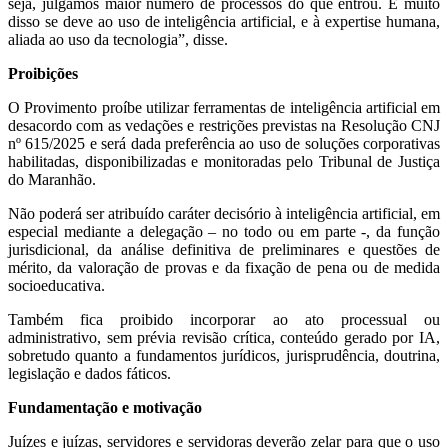
seja, julgamos maior número de processos do que entrou. E muito
disso se deve ao uso de inteligência artificial, e à expertise humana,
aliada ao uso da tecnologia”, disse.
Proibições
O Provimento proíbe utilizar ferramentas de inteligência artificial em
desacordo com as vedações e restrições previstas na Resolução CNJ
nº 615/2025 e será dada preferência ao uso de soluções corporativas
habilitadas, disponibilizadas e monitoradas pelo Tribunal de Justiça
do Maranhão.
Não poderá ser atribuído caráter decisório à inteligência artificial, em
especial mediante a delegação – no todo ou em parte -, da função
jurisdicional, da análise definitiva de preliminares e questões de
mérito, da valoração de provas e da fixação de pena ou de medida
socioeducativa.
Também fica proibido incorporar ao ato processual ou
administrativo, sem prévia revisão crítica, conteúdo gerado por IA,
sobretudo quanto a fundamentos jurídicos, jurisprudência, doutrina,
legislação e dados fáticos.
Fundamentação e motivação
Juízes e juízas, servidores e servidoras deverão zelar para que o uso