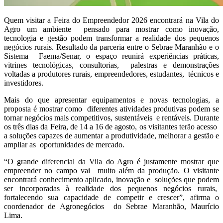
Quem visitar a Feira do Empreendedor 2026 encontrará na Vila do
Agro um ambiente pensado para mostrar como inovação,
tecnologia e gestão podem transformar a realidade dos pequenos
negócios rurais. Resultado da parceria entre o Sebrae Maranhão e o
Sistema Faema/Senar, o espaço reunirá experiências práticas,
vitrines tecnológicas, consultorias, palestras e demonstrações
voltadas a produtores rurais, empreendedores, estudantes, técnicos e
investidores.
Mais do que apresentar equipamentos e novas tecnologias, a
proposta é mostrar como diferentes atividades produtivas podem se
tornar negócios mais competitivos, sustentáveis e rentáveis. Durante
os três dias da Feira, de 14 a 16 de agosto, os visitantes terão acesso
a soluções capazes de aumentar a produtividade, melhorar a gestão e
ampliar as oportunidades de mercado.
“O grande diferencial da Vila do Agro é justamente mostrar que
empreender no campo vai muito além da produção. O visitante
encontrará conhecimento aplicado, inovação e soluções que podem
ser incorporadas à realidade dos pequenos negócios rurais,
fortalecendo sua capacidade de competir e crescer”, afirma o
coordenador de Agronegócios do Sebrae Maranhão, Maurício
Lima.