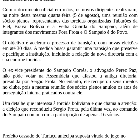
Com o documento oficial em mãos, os novos dirigentes realizaram,
na noite desta mesma quarta-feira (5 de agosto), uma reunião com
sócios plenos, representantes das torcidas organizadas Tubarões da
Fiel, Brava Bolívia e a Velha Guarda do Sampaio, além de
integrantes dos movimentos Fora Frota e O Sampaio é do Povo.
O objetivo é acelerar o processo de transição, com novas eleições
em até 30 dias. A medida busca garantir uma transição que preserve
e pacifique a instituição, incluindo a relação da nova diretoria com a
sua enorme torcida.
O ex-vice-presidente do Sampaio Corrêa, o advogado Perez Paz,
não pôde votar na Assembleia que afastou a antiga diretoria,
presidida por Sergio Frota. No entanto, ele recuperou seus direitos
no clube, pois a mesma reunião dos sócios plenos anulou os atos de
perseguição interna praticados contra ele.
Um detalhe que interessa à torcida boliviana e que chama a atenção:
a eleição que reconduziu Sergio Frota, pela última vez, ao comando
do Sampaio contou com a participação de apenas 16 sócios.
Prefeito cassado de Turiaçu antecipa suposta virada de jogo no