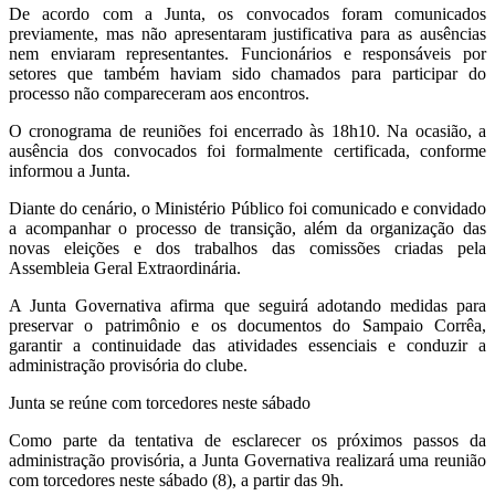
De acordo com a Junta, os convocados foram comunicados
previamente, mas não apresentaram justificativa para as ausências
nem enviaram representantes. Funcionários e responsáveis por
setores que também haviam sido chamados para participar do
processo não compareceram aos encontros.
O cronograma de reuniões foi encerrado às 18h10. Na ocasião, a
ausência dos convocados foi formalmente certificada, conforme
informou a Junta.
Diante do cenário, o Ministério Público foi comunicado e convidado
a acompanhar o processo de transição, além da organização das
novas eleições e dos trabalhos das comissões criadas pela
Assembleia Geral Extraordinária.
A Junta Governativa afirma que seguirá adotando medidas para
preservar o patrimônio e os documentos do Sampaio Corrêa,
garantir a continuidade das atividades essenciais e conduzir a
administração provisória do clube.
Junta se reúne com torcedores neste sábado
Como parte da tentativa de esclarecer os próximos passos da
administração provisória, a Junta Governativa realizará uma reunião
com torcedores neste sábado (8), a partir das 9h.