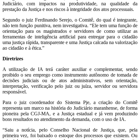
Judiciário, com impactos na produtividade, na qualidade da
prestação da Justiça e nos riscos à integridade dos atos processuais.
Segundo o juiz Ferdinando Serejo, o Comitê, do qual é integrante,
não tem função punitiva, nem investigativa. “Ele tem uma função de
orientação para os magistrados e servidores de como utilizar as
ferramentas de inteligência artificial para entregar para o cidadão
uma justiça rápida, transparente e uma Justiça calcada na valorização
ao cidadão e à ética.”
Diretrizes
A utilização de IA terá caráter auxiliar e complementar, sendo
proibido o seu emprego como instrumento autônomo de tomada de
decisões judiciais ou de atos administrativos, sem orientação,
interpretação, verificação pelo juiz ou juíza, servidor ou servidora
responsável.
Para o juiz coordenador do Sistema Pje, a criação do Comitê
representa um marco na história do Judiciário maranhense, de forma
pioneira pela CGJ-MA, e a Justiça estadual e já vem produzindo
bons resultados no atendimento da demanda, com o uso de IA.
“Saiu a notícia, pelo Conselho Nacional de Justiça, que, pela
primeira vez, foi baixado o estoque dos processos que existem. Ou