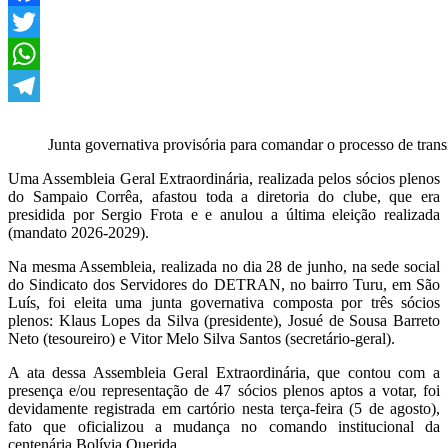
Facebook
Twitter
WhatsApp
Telegram
Junta governativa provisória para comandar o processo de trans
Uma Assembleia Geral Extraordinária, realizada pelos sócios plenos
do Sampaio Corrêa, afastou toda a diretoria do clube, que era
presidida por Sergio Frota e e anulou a última eleição realizada
(mandato 2026-2029).
Na mesma Assembleia, realizada no dia 28 de junho, na sede social
do Sindicato dos Servidores do DETRAN, no bairro Turu, em São
Luís, foi eleita uma junta governativa composta por três sócios
plenos: Klaus Lopes da Silva (presidente), Josué de Sousa Barreto
Neto (tesoureiro) e Vitor Melo Silva Santos (secretário-geral).
A ata dessa Assembleia Geral Extraordinária, que contou com a
presença e/ou representação de 47 sócios plenos aptos a votar, foi
devidamente registrada em cartório nesta terça-feira (5 de agosto),
fato que oficializou a mudança no comando institucional da
centenária Bolívia Querida.