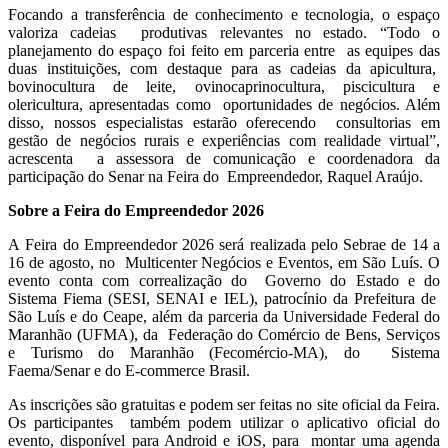
Focando a transferência de conhecimento e tecnologia, o espaço
valoriza cadeias produtivas relevantes no estado. “Todo o
planejamento do espaço foi feito em parceria entre as equipes das
duas instituições, com destaque para as cadeias da apicultura,
bovinocultura de leite, ovinocaprinocultura, piscicultura e
olericultura, apresentadas como oportunidades de negócios. Além
disso, nossos especialistas estarão oferecendo consultorias em
gestão de negócios rurais e experiências com realidade virtual”,
acrescenta a assessora de comunicação e coordenadora da
participação do Senar na Feira do Empreendedor, Raquel Araújo.
Sobre a Feira do Empreendedor 2026
A Feira do Empreendedor 2026 será realizada pelo Sebrae de 14 a
16 de agosto, no Multicenter Negócios e Eventos, em São Luís. O
evento conta com correalização do Governo do Estado e do
Sistema Fiema (SESI, SENAI e IEL), patrocínio da Prefeitura de
São Luís e do Ceape, além da parceria da Universidade Federal do
Maranhão (UFMA), da Federação do Comércio de Bens, Serviços
e Turismo do Maranhão (Fecomércio-MA), do Sistema
Faema/Senar e do E-commerce Brasil.
As inscrições são gratuitas e podem ser feitas no site oficial da Feira.
Os participantes também podem utilizar o aplicativo oficial do
evento, disponível para Android e iOS, para montar uma agenda