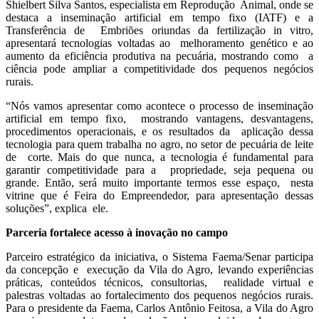
Shielbert Silva Santos, especialista em Reprodução Animal, onde se
destaca a inseminação artificial em tempo fixo (IATF) e a
Transferência de Embriões oriundas da fertilização in vitro,
apresentará tecnologias voltadas ao melhoramento genético e ao
aumento da eficiência produtiva na pecuária, mostrando como a
ciência pode ampliar a competitividade dos pequenos negócios
rurais.
“Nós vamos apresentar como acontece o processo de inseminação
artificial em tempo fixo, mostrando vantagens, desvantagens,
procedimentos operacionais, e os resultados da aplicação dessa
tecnologia para quem trabalha no agro, no setor de pecuária de leite
de corte. Mais do que nunca, a tecnologia é fundamental para
garantir competitividade para a propriedade, seja pequena ou
grande. Então, será muito importante termos esse espaço, nesta
vitrine que é Feira do Empreendedor, para apresentação dessas
soluções”, explica ele.
Parceria fortalece acesso à inovação no campo
Parceiro estratégico da iniciativa, o Sistema Faema/Senar participa
da concepção e execução da Vila do Agro, levando experiências
práticas, conteúdos técnicos, consultorias, realidade virtual e
palestras voltadas ao fortalecimento dos pequenos negócios rurais.
Para o presidente da Faema, Carlos Antônio Feitosa, a Vila do Agro