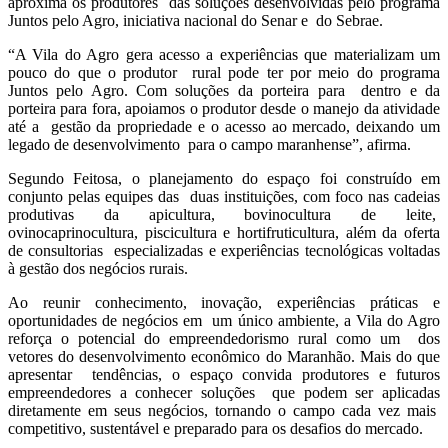
aproxima os produtores das soluções desenvolvidas pelo programa
Juntos pelo Agro, iniciativa nacional do Senar e do Sebrae.
“A Vila do Agro gera acesso a experiências que materializam um
pouco do que o produtor rural pode ter por meio do programa
Juntos pelo Agro. Com soluções da porteira para dentro e da
porteira para fora, apoiamos o produtor desde o manejo da atividade
até a gestão da propriedade e o acesso ao mercado, deixando um
legado de desenvolvimento para o campo maranhense”, afirma.
Segundo Feitosa, o planejamento do espaço foi construído em
conjunto pelas equipes das duas instituições, com foco nas cadeias
produtivas da apicultura, bovinocultura de leite,
ovinocaprinocultura, piscicultura e hortifruticultura, além da oferta
de consultorias especializadas e experiências tecnológicas voltadas
à gestão dos negócios rurais.
Ao reunir conhecimento, inovação, experiências práticas e
oportunidades de negócios em um único ambiente, a Vila do Agro
reforça o potencial do empreendedorismo rural como um dos
vetores do desenvolvimento econômico do Maranhão. Mais do que
apresentar tendências, o espaço convida produtores e futuros
empreendedores a conhecer soluções que podem ser aplicadas
diretamente em seus negócios, tornando o campo cada vez mais
competitivo, sustentável e preparado para os desafios do mercado.