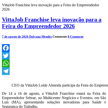
VittaJob Franchise leva inovação para a Feira do Empreendedor
2026
VittaJob Franchise leva inovação para a
Feira do Empreendedor 2026
7 de agosto de 2026
Dalvana Mendes
Comments
0 Comment
Facebook
Twitter
WhatsApp
Telegram
CEO da VittaJob Loide Almeida participa da Feira do Empree
De 14 a 16 de agosto, a VittaJob Franchise estará na Feira do
Empreendedor Sebrae, no Multicenter Negócios e Eventos, em São
Luís (MA), apresentando soluções inovadoras para Saúde e
Segurança do Trabalho.