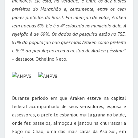
melhores? Ele está, na verdade, é entre os dez piores
prefeitos do Maranhão e, certamente, entre os cem
piores prefeitos do Brasil. Em intenção de votos, Araken
tem apenas 6%. Ele é o 4º colocado no município dele. A
rejeição é de 69%. Os dados da pesquisa estão no TSE.
91% da população não quer mais Araken como prefeito
e 89% da população acha a gestão de Araken péssima”
– destacou Othelino Neto.
Durante período em que Araken esteve na capital
federal acompanhado de seus vereadores, esposa e
assessores, o prefeito esbanjou muita grana no balde,
onde fez passeios, almoçou e jantou na churrascaria
Fogo no Chão, uma das mais caras da Asa Sul, em