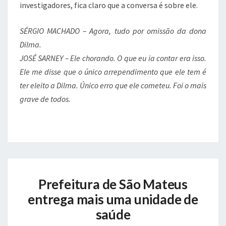
investigadores, fica claro que a conversa é sobre ele.
SÉRGIO MACHADO – Agora, tudo por omissão da dona
Dilma.
JOSÉ SARNEY – Ele chorando. O que eu ia contar era isso.
Ele me disse que o único arrependimento que ele tem é
ter eleito a Dilma. Único erro que ele cometeu. Foi o mais
grave de todos.
Prefeitura
Prefeitura de São Mateus
de
São
entrega mais uma unidade de
Mateus
saúde
entrega