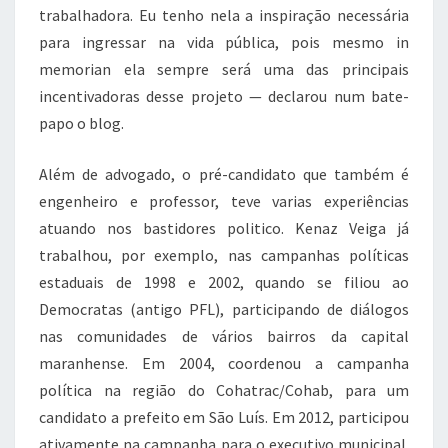
trabalhadora. Eu tenho nela a inspiração necessária
para ingressar na vida pública, pois mesmo in
memorian ela sempre será uma das principais
incentivadoras desse projeto — declarou num bate-
papo o blog.
Além de advogado, o pré-candidato que também é
engenheiro e professor, teve varias experiências
atuando nos bastidores politico. Kenaz Veiga já
trabalhou, por exemplo, nas campanhas políticas
estaduais de 1998 e 2002, quando se filiou ao
Democratas (antigo PFL), participando de diálogos
nas comunidades de vários bairros da capital
maranhense. Em 2004, coordenou a campanha
política na região do Cohatrac/Cohab, para um
candidato a prefeito em São Luís. Em 2012, participou
ativamente na campanha para o executivo municipal.