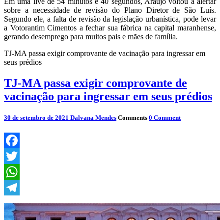
Em uma live de 54 minutos e 40 segundos, Araújo voltou a alertar
sobre a necessidade de revisão do Plano Diretor de São Luís.
Segundo ele, a falta de revisão da legislação urbanística, pode levar
a Votorantim Cimentos a fechar sua fábrica na capital maranhense,
gerando desemprego para muitos pais e mães de família.
TJ-MA passa exigir comprovante de vacinação para ingressar em
seus prédios
TJ-MA passa exigir comprovante de
vacinação para ingressar em seus prédios
30 de setembro de 2021
Dalvana Mendes
Comments
0 Comment
Facebook
Twitter
WhatsApp
Telegram