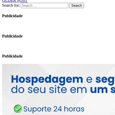
OLDER POST
Search for:
Search
Publicidade
Publicidade
Publicidade