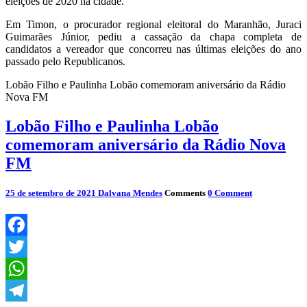
eleições de 2020 na cidade.
Em Timon, o procurador regional eleitoral do Maranhão, Juraci
Guimarães Júnior, pediu a cassação da chapa completa de
candidatos a vereador que concorreu nas últimas eleições do ano
passado pelo Republicanos.
Lobão Filho e Paulinha Lobão comemoram aniversário da Rádio
Nova FM
Lobão Filho e Paulinha Lobão
comemoram aniversário da Rádio Nova
FM
25 de setembro de 2021
Dalvana Mendes
Comments
0 Comment
Facebook
Twitter
WhatsApp