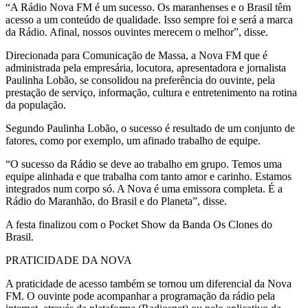
“A Rádio Nova FM é um sucesso. Os maranhenses e o Brasil têm
acesso a um conteúdo de qualidade. Isso sempre foi e será a marca
da Rádio. Afinal, nossos ouvintes merecem o melhor”, disse.
Direcionada para Comunicação de Massa, a Nova FM que é
administrada pela empresária, locutora, apresentadora e jornalista
Paulinha Lobão, se consolidou na preferência do ouvinte, pela
prestação de serviço, informação, cultura e entretenimento na rotina
da população.
Segundo Paulinha Lobão, o sucesso é resultado de um conjunto de
fatores, como por exemplo, um afinado trabalho de equipe.
“O sucesso da Rádio se deve ao trabalho em grupo. Temos uma
equipe alinhada e que trabalha com tanto amor e carinho. Estamos
integrados num corpo só. A Nova é uma emissora completa. É a
Rádio do Maranhão, do Brasil e do Planeta”, disse.
A festa finalizou com o Pocket Show da Banda Os Clones do
Brasil.
PRATICIDADE DA NOVA
A praticidade de acesso também se tornou um diferencial da Nova
FM. O ouvinte pode acompanhar a programação da rádio pela