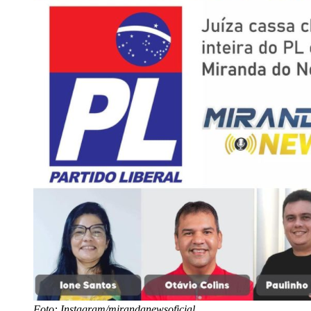
Foto: Instagram/mirandanewsoficial