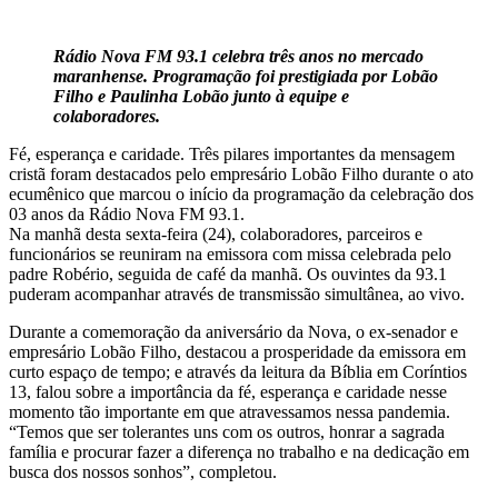
Telegram
Rádio Nova FM 93.1 celebra três anos no mercado
maranhense. Programação foi prestigiada por Lobão
Filho e Paulinha Lobão junto à equipe e
colaboradores.
Fé, esperança e caridade. Três pilares importantes da mensagem
cristã foram destacados pelo empresário Lobão Filho durante o ato
ecumênico que marcou o início da programação da celebração dos
03 anos da Rádio Nova FM 93.1.
Na manhã desta sexta-feira (24), colaboradores, parceiros e
funcionários se reuniram na emissora com missa celebrada pelo
padre Robério, seguida de café da manhã. Os ouvintes da 93.1
puderam acompanhar através de transmissão simultânea, ao vivo.
Durante a comemoração da aniversário da Nova, o ex-senador e
empresário Lobão Filho, destacou a prosperidade da emissora em
curto espaço de tempo; e através da leitura da Bíblia em Coríntios
13, falou sobre a importância da fé, esperança e caridade nesse
momento tão importante em que atravessamos nessa pandemia.
“Temos que ser tolerantes uns com os outros, honrar a sagrada
família e procurar fazer a diferença no trabalho e na dedicação em
busca dos nossos sonhos”, completou.