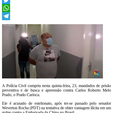
Twitter
WhatsApp
Telegram
A Polícia Civil cumpriu nesta quinta-feira, 23, mandados de prisão
preventiva e de busca e apreensão contra Carlos Roberto Melo
Prado, o Prado Carioca.
Ele é acusado de estelionato, após ter-se passado pelo senador
Weverton Rocha (PDT) na tentativa de obter vantagem ilícita em um
golpe contra a Embaixada da China no Brasil.