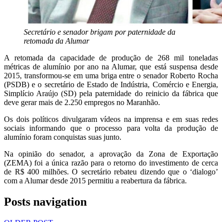
Secretário e senador brigam por paternidade da
retomada da Alumar
A retomada da capacidade de produção de 268 mil toneladas
métricas de alumínio por ano na Alumar, que está suspensa desde
2015, transformou-se em uma briga entre o senador Roberto Rocha
(PSDB) e o secretário de Estado de Indústria, Comércio e Energia,
Simplício Araújo (SD) pela paternidade do reinicio da fábrica que
deve gerar mais de 2.250 empregos no Maranhão.
Os dois políticos divulgaram vídeos na imprensa e em suas redes
sociais informando que o processo para volta da produção de
alumínio foram conquistas suas junto.
Na opinião do senador, a aprovação da Zona de Exportação
(ZEMA) foi a única razão para o retorno do investimento de cerca
de R$ 400 milhões. O secretário rebateu dizendo que o ‘dialogo’
com a Alumar desde 2015 permitiu a reabertura da fábrica.
Posts navigation