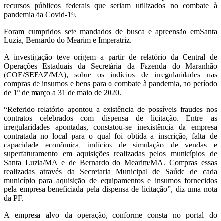
recursos públicos federais que seriam utilizados no combate à
pandemia da Covid-19.
Foram cumpridos sete mandados de busca e apreensão emSanta
Luzia, Bernardo do Mearim e Imperatriz.
A investigação teve origem a partir de relatório da Central de
Operações Estaduais da Secretária da Fazenda do Maranhão
(COE/SEFAZ/MA), sobre os indícios de irregularidades nas
compras de insumos e bens para o combate à pandemia, no período
de 1º de março a 31 de maio de 2020.
“Referido relatório apontou a existência de possíveis fraudes nos
contratos celebrados com dispensa de licitação. Entre as
irregularidades apontadas, constatou-se inexistência da empresa
contratada no local para o qual foi obtida a inscrição, falta de
capacidade econômica, indícios de simulação de vendas e
superfaturamento em aquisições realizadas pelos municípios de
Santa Luzia/MA e de Bernardo do Mearim/MA. Compras essas
realizadas através da Secretaria Municipal de Saúde de cada
município para aquisição de equipamentos e insumos fornecidos
pela empresa beneficiada pela dispensa de licitação”, diz uma nota
da PF.
A empresa alvo da operação, conforme consta no portal do