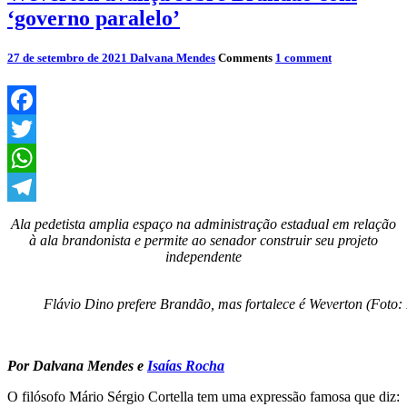
‘governo paralelo’
27 de setembro de 2021
Dalvana Mendes
Comments
1 comment
Facebook
Twitter
WhatsApp
Telegram
Ala pedetista amplia espaço na administração estadual em relação
à ala brandonista e permite ao senador construir seu projeto
independente
Flávio Dino prefere Brandão, mas fortalece é Weverton (Foto
Por Dalvana Mendes e
Isaías Rocha
O filósofo Mário Sérgio Cortella tem uma expressão famosa que diz: