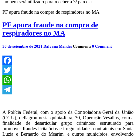
também será utilizado para receber a 3ª parcela.
PF apura fraude na compra de respiradores no MA
PF apura fraude na compra de
respiradores no MA
30 de setembro de 2021
Dalvana Mendes
Comments
0 Comment
Facebook
Twitter
WhatsApp
Telegram
A Polícia Federal, com o apoio da Controladoria-Geral da União
(CGU), deflagrou nesta quinta-feira, 30, Operação Vesalius, com a
finalidade de desarticular grupo criminoso estruturado para
promover fraudes licitatórias e irregularidades contratuais em Santa
Luzia e Bernardo do Mearim, e outros municípios, envolvendo