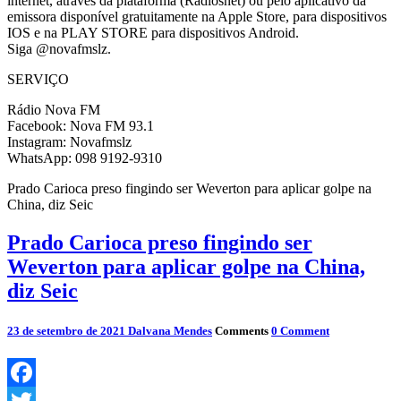
internet, através da plataforma (Radiosnet) ou pelo aplicativo da
emissora disponível gratuitamente na Apple Store, para dispositivos
IOS e na PLAY STORE para dispositivos Android.
Siga @novafmslz.
SERVIÇO
Rádio Nova FM
Facebook: Nova FM 93.1
Instagram: Novafmslz
WhatsApp: 098 9192-9310
Prado Carioca preso fingindo ser Weverton para aplicar golpe na
China, diz Seic
Prado Carioca preso fingindo ser
Weverton para aplicar golpe na China,
diz Seic
23 de setembro de 2021
Dalvana Mendes
Comments
0 Comment
Facebook