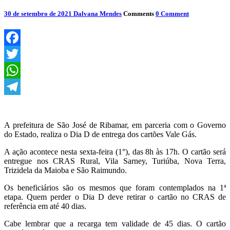
30 de setembro de 2021
Dalvana Mendes
Comments
0 Comment
Facebook
Twitter
WhatsApp
Telegram
A prefeitura de São José de Ribamar, em parceria com o Governo
do Estado, realiza o Dia D de entrega dos cartões Vale Gás.
A ação acontece nesta sexta-feira (1°), das 8h às 17h. O cartão será
entregue nos CRAS Rural, Vila Sarney, Turiúba, Nova Terra,
Trizidela da Maioba e São Raimundo.
Os beneficiários são os mesmos que foram contemplados na 1ª
etapa. Quem perder o Dia D deve retirar o cartão no CRAS de
referência em até 40 dias.
Cabe lembrar que a recarga tem validade de 45 dias. O cartão