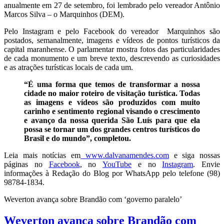
anualmente em 27 de setembro, foi lembrado pelo vereador Antônio
Marcos Silva – o Marquinhos (DEM).
Pelo Instagram e pelo Facebook do vereador Marquinhos são
postados, semanalmente, imagens e vídeos de pontos turísticos da
capital maranhense. O parlamentar mostra fotos das particularidades
de cada monumento e um breve texto, descrevendo as curiosidades
e as atrações turísticas locais de cada um.
“É uma forma que temos de transformar a nossa
cidade no maior roteiro de visitação turística. Todas
as imagens e vídeos são produzidos com muito
carinho e sentimento regional visando o crescimento
e avanço da nossa querida São Luís para que ela
possa se tornar um dos grandes centros turísticos do
Brasil e do mundo”, completou.
Leia mais notícias em
www.dalvanamendes.com
e siga nossas
páginas no
Facebook
, no
YouTube
e no
Instagram
. Envie
informações à Redação do Blog por WhatsApp pelo telefone (98)
98784-1834.
Weverton avança sobre Brandão com ‘governo paralelo’
Weverton avança sobre Brandão com