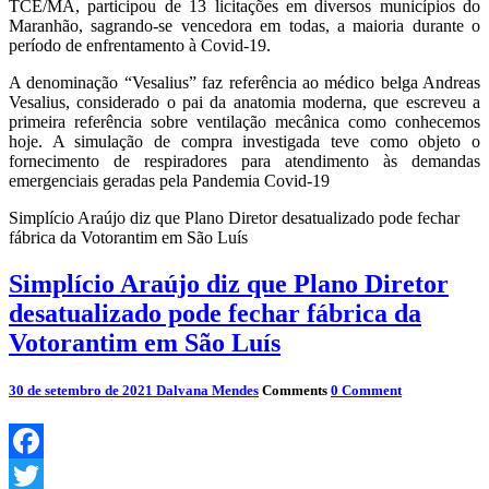
TCE/MA, participou de 13 licitações em diversos municípios do
Maranhão, sagrando-se vencedora em todas, a maioria durante o
período de enfrentamento à Covid-19.
A denominação “Vesalius” faz referência ao médico belga Andreas
Vesalius, considerado o pai da anatomia moderna, que escreveu a
primeira referência sobre ventilação mecânica como conhecemos
hoje. A simulação de compra investigada teve como objeto o
fornecimento de respiradores para atendimento às demandas
emergenciais geradas pela Pandemia Covid-19
Simplício Araújo diz que Plano Diretor desatualizado pode fechar
fábrica da Votorantim em São Luís
Simplício Araújo diz que Plano Diretor
desatualizado pode fechar fábrica da
Votorantim em São Luís
30 de setembro de 2021
Dalvana Mendes
Comments
0 Comment
Facebook