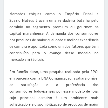
o
p
m
o
p
Mercados chiques como o Empório Fribal e
k
Spazio Mateus travam uma verdadeira batalha pelo
domínio no segmento premium ou gourmet na
capital maranhense. A demanda dos consumidores
por produtos de maior qualidade e melhor experiência
de compra é apontada como um dos fatores que tem
contribuído para o avanço desse modelo no
mercado em São Luís.
Em função disso, uma pesquisa realizada pela EPO,
em parceria com a DNA Comunicação, avaliará o nível
de satisfação e a preferência dos
consumidores ludovicenses por esse modelo de loja,
cujo principal atrativo é um ambiente mais
sofisticado e a disponibilização de produtos de maior