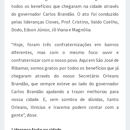
todos os benefícios que chegaram na cidade através
do governador Carlos Brandão. O ato foi conduzido
pelas lideranças Cloves, Prof. Cristino, Valdo Coelho,
Dodo, Edson Júnior, Jô Viana e Magnólia.
“Hoje, foram três confraternizações em bairros
diferentes, mas com o mesmo foco: ouvir e
confraternizar com o nosso povo. Aqui em São José de
Ribamar, somos gratos por todos os benefícios que já
chegaram através do nosso Secretário Orleans
Brandão, que sempre esteve ao lado do governador
Carlos Brandão ajudando a trazer melhorias para
nossa cidade. E, sem sombra de dúvidas, tanto
Orleans, Vinicius e Iracema podem contar com a
gente”, disse.
Liderança forte na cidade