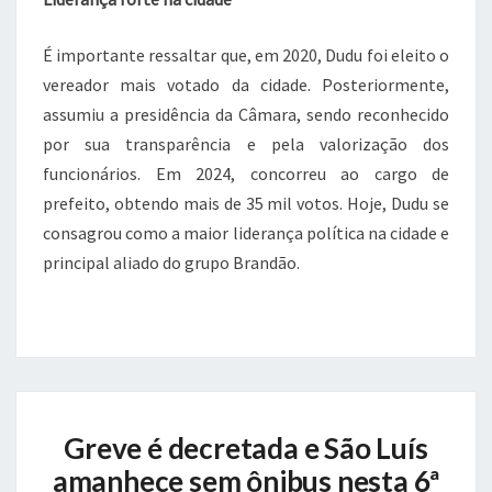
É importante ressaltar que, em 2020, Dudu foi eleito o
vereador mais votado da cidade. Posteriormente,
assumiu a presidência da Câmara, sendo reconhecido
por sua transparência e pela valorização dos
funcionários. Em 2024, concorreu ao cargo de
prefeito, obtendo mais de 35 mil votos. Hoje, Dudu se
consagrou como a maior liderança política na cidade e
principal aliado do grupo Brandão.
Greve
Greve é decretada e São Luís
é
decretada
amanhece sem ônibus nesta 6ª