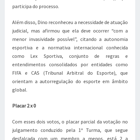
participa do processo.
Além disso, Dino reconheceu a necessidade de atuação
judicial, mas afirmou que ela deve ocorrer “com a
menor invasividade possível”, citando a autonomia
esportiva e a normativa internacional conhecida
como Lex Sportiva, conjunto de regras e
entendimentos consolidados por entidades como
FIFA e CAS (Tribunal Arbitral do Esporte), que
orientam a autorregulação do esporte em âmbito
global.
Placar 2 x 0
Com esses dois votos, o placar parcial da votação no
julgamento conduzido pela 1ª Turma, que segue
desfalcada com um membro a menos, está 2 a