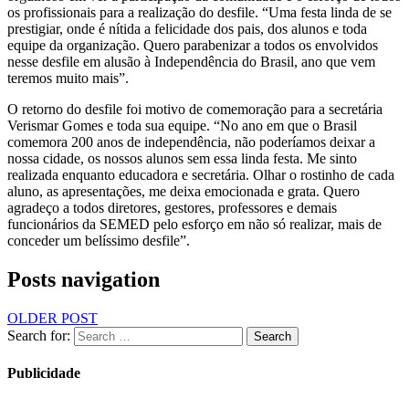
os profissionais para a realização do desfile. “Uma festa linda de se
prestigiar, onde é nítida a felicidade dos pais, dos alunos e toda
equipe da organização. Quero parabenizar a todos os envolvidos
nesse desfile em alusão à Independência do Brasil, ano que vem
teremos muito mais”.
O retorno do desfile foi motivo de comemoração para a secretária
Verismar Gomes e toda sua equipe. “No ano em que o Brasil
comemora 200 anos de independência, não poderíamos deixar a
nossa cidade, os nossos alunos sem essa linda festa. Me sinto
realizada enquanto educadora e secretária. Olhar o rostinho de cada
aluno, as apresentações, me deixa emocionada e grata. Quero
agradeço a todos diretores, gestores, professores e demais
funcionários da SEMED pelo esforço em não só realizar, mais de
conceder um belíssimo desfile”.
Posts navigation
OLDER POST
Search for:
Search
Publicidade