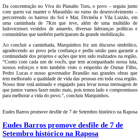
Da concentração no Viva do Planalto Turu, o povo – seguiu junto
com quem vai manter o Maranhão no rumo do desenvolvimento –
percorrendo os bairros do Sol e Mar, Divinéia e Vila Luizão, em
uma caminhada de 7Km que teve, além de uma multidão de
ludovicenses vestidos de amarelo, diversas lideranças políticas e
comunitárias que também participaram da grande mobilização.
Ao concluir a caminhada, Marquinhos fez um discurso simbólico,
agradecendo ao povo pela confiança e pediu união para garantir a
continuidade dos projetos e ações que tem sido realizados na região.
“Conto com cada um de vocês, que tem acompanhado nossa luta,
nossos esforços e tem também visto o empenho de Osmar Filho,
Pedro Lucas e nosso governador Brandão nas grandes obras que
tem melhorado a qualidade de vida das pessoas em toda essa região.
Nosso time está animado e engajado para levar nossa mensagem de
que juntos vamos fazer muito mais, pois temos lado e compromissos
para melhorar a vida do povo.”, concluiu Marquinhos.
Eudes Barros promove desfile de 7 de Setembro histórico na Raposa
Eudes Barros promove desfile de 7 de
Setembro histórico na Raposa