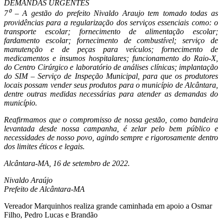
DEMANDAS URGENTES
7⁰ – A gestão do prefeito Nivaldo Araujo tem tomado todas as
providências para a regularização dos serviços essenciais como: o
transporte escolar; fornecimento de alimentação escolar;
fardamento escolar; fornecimento de combustível; serviço de
manutenção e de peças para veículos; fornecimento de
medicamentos e insumos hospitalares; funcionamento do Raio-X,
do Centro Cirúrgico e laboratório de análises clínicas; implantação
do SIM – Serviço de Inspeção Municipal, para que os produtores
locais possam vender seus produtos para o município de Alcântara,
dentre outras medidas necessárias para atender as demandas do
município.
Reafirmamos que o compromisso de nossa gestão, como bandeira
levantada desde nossa campanha, é zelar pelo bem público e
necessidades de nosso povo, agindo sempre e rigorosamente dentro
dos limites éticos e legais.
Alcântara-MA, 16 de setembro de 2022.
Nivaldo Araújo
Prefeito de Alcântara-MA
Vereador Marquinhos realiza grande caminhada em apoio a Osmar
Filho, Pedro Lucas e Brandão