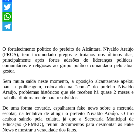
Facebook
Twitter
WhatsApp
Telegram
O fortalecimento político do prefeito de Alcântara, Nivaldo Araújo
(PROS), tem incomodado gregos e troianos nos últimos dias,
principalmente após fortes adesões de lideranças políticas,
comunitárias e religiosas ao grupo político comandado pelo atual
gestor.
Sem muita saída neste momento, a oposição alcantarense apelou
para a politicagem, colocando na “conta” do prefeito Nivaldo
Araújo, problemas históricos que ele recebeu há quase 2 meses e
trabalha diuturnamente para resolvê-los.
De uma forma covarde, espalharam fake news sobre a merenda
escolar, na tentativa de atingir o prefeito Nivaldo Araújo. O tiro
acabou saindo pela culatra, já que a Secretaria Municipal de
Educação (SEMED), reuniu documentos para desmontar as Fake
News e mostrar a veracidade dos fatos.