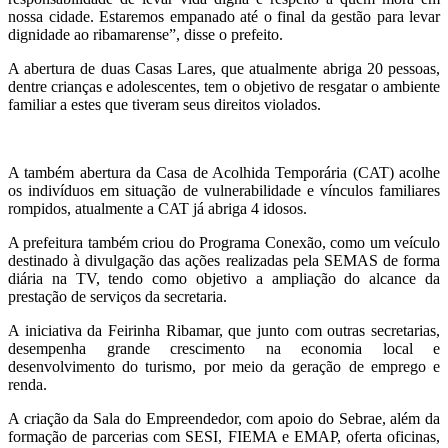
nossa cidade. Estaremos empanado até o final da gestão para levar
dignidade ao ribamarense”, disse o prefeito.
A abertura de duas Casas Lares, que atualmente abriga 20 pessoas,
dentre crianças e adolescentes, tem o objetivo de resgatar o ambiente
familiar a estes que tiveram seus direitos violados.
A também abertura da Casa de Acolhida Temporária (CAT) acolhe
os indivíduos em situação de vulnerabilidade e vínculos familiares
rompidos, atualmente a CAT já abriga 4 idosos.
A prefeitura também criou do Programa Conexão, como um veículo
destinado à divulgação das ações realizadas pela SEMAS de forma
diária na TV, tendo como objetivo a ampliação do alcance da
prestação de serviços da secretaria.
A iniciativa da Feirinha Ribamar, que junto com outras secretarias,
desempenha grande crescimento na economia local e
desenvolvimento do turismo, por meio da geração de emprego e
renda.
A criação da Sala do Empreendedor, com apoio do Sebrae, além da
formação de parcerias com SESI, FIEMA e EMAP, oferta oficinas,