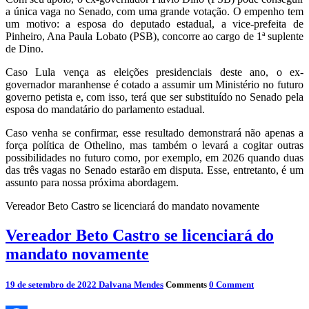
a única vaga no Senado, com uma grande votação. O empenho tem
um motivo: a esposa do deputado estadual, a vice-prefeita de
Pinheiro, Ana Paula Lobato (PSB), concorre ao cargo de 1ª suplente
de Dino.
Caso Lula vença as eleições presidenciais deste ano, o ex-
governador maranhense é cotado a assumir um Ministério no futuro
governo petista e, com isso, terá que ser substituído no Senado pela
esposa do mandatário do parlamento estadual.
Caso venha se confirmar, esse resultado demonstrará não apenas a
força política de Othelino, mas também o levará a cogitar outras
possibilidades no futuro como, por exemplo, em 2026 quando duas
das três vagas no Senado estarão em disputa. Esse, entretanto, é um
assunto para nossa próxima abordagem.
Vereador Beto Castro se licenciará do mandato novamente
Vereador Beto Castro se licenciará do
mandato novamente
19 de setembro de 2022
Dalvana Mendes
Comments
0 Comment