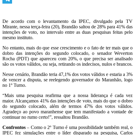
Telegram
De acordo com o levantamento da IPEC, divulgado pela TV
Mirante, nessa terça-feira (20), Brandão saltou de 28% para 41% das
intenções de voto, no intervalo entre as duas pesquisas feitas pelo
mesmo instituto.
No entanto, mais do que esse crescimento e o fato de ter mais que o
dobro das intenções do segundo colocado, o senador Weverton
Rocha (PDT) que apareceu com 20%, o que precisa ser analisado
são os votos válidos, ou seja, retirando os indecisos, nulos e brancos.
Nesse cenário, Brandão teria 47,1% dos votos válidos e estaria a 3%
de vencer a disputa, se reelegendo governador do Maranhão, logo
no 1º Turno.
“Mais uma pesquisa reafirma que a nossa liderança é cada vez
maior. Alcançamos 41% das intenções de voto, mais do que o dobro
do segundo colocado, além de termos 47% dos votos válidos.
Agradeço ao povo maranhense que tem manifestado a vontade de
continuar no rumo certo!”, ressaltou Brandão.
Confrontos
– Como o 2º Turno é uma possibilidade também real, o
IPEC fez simulações entre o líder disparado na pesquisa, Carlos