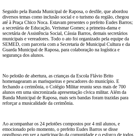
Seguido pela Banda Municipal de Raposa, o desfile, que abordou
diversos temas como inclusão social e o turismo da região, chegou
até à Praça Chico Noca. Estavam presentes o prefeito Eudes Barros;
a secretária de Educação, Verismar Gomes; a primeira-dama e
secretária de Assistência Social, Cássia Barros, demais secretários
municipais e vereadores. Todo o ato foi organizado pela equipe da
SEMED, com parceria com a Secretaria de Municipal Cultura e da
Guarda Municipal de Raposa, para colaboração na logística e
segurança dos alunos.
No pelotão de abertura, as crianças da Escola Flávio Brito
homenagearam as marisqueiras e pescadores do município. E
fechando a cerimônia, o Colégio Militar reuniu seus mais de 700
alunos em uma sincronizada apresentação cívica militar. Além da
Banda Municipal de Raposa, mais seis bandas foram trazidas para
reforçar a musicalidade da cerimônia.
Ao acompanhar os 24 pelotões compostos por 4 mil alunos, e
emocionado pelo momento, o prefeito Eudes Barros se disse
orgulhoso em ver a participação da comunidade e o esforço de todos