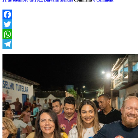
21 de setembro de 2022
Dalvana Mendes
Comments
0 Comment
Facebook
Twitter
WhatsApp
Telegram