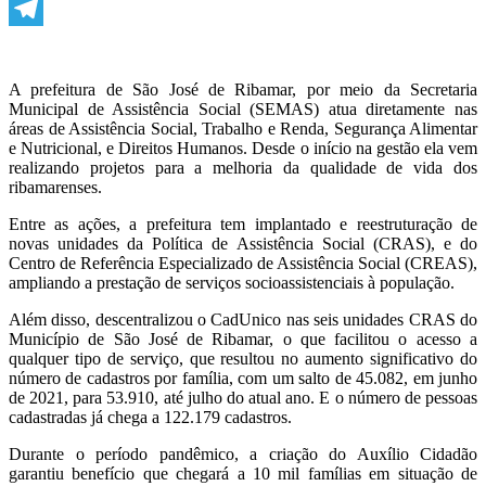
WhatsApp
Telegram
A prefeitura de São José de Ribamar, por meio da Secretaria
Municipal de Assistência Social (SEMAS) atua diretamente nas
áreas de Assistência Social, Trabalho e Renda, Segurança Alimentar
e Nutricional, e Direitos Humanos. Desde o início na gestão ela vem
realizando projetos para a melhoria da qualidade de vida dos
ribamarenses.
Entre as ações, a prefeitura tem implantado e reestruturação de
novas unidades da Política de Assistência Social (CRAS), e do
Centro de Referência Especializado de Assistência Social (CREAS),
ampliando a prestação de serviços socioassistenciais à população.
Além disso, descentralizou o CadUnico nas seis unidades CRAS do
Município de São José de Ribamar, o que facilitou o acesso a
qualquer tipo de serviço, que resultou no aumento significativo do
número de cadastros por família, com um salto de 45.082, em junho
de 2021, para 53.910, até julho do atual ano. E o número de pessoas
cadastradas já chega a 122.179 cadastros.
Durante o período pandêmico, a criação do Auxílio Cidadão
garantiu benefício que chegará a 10 mil famílias em situação de