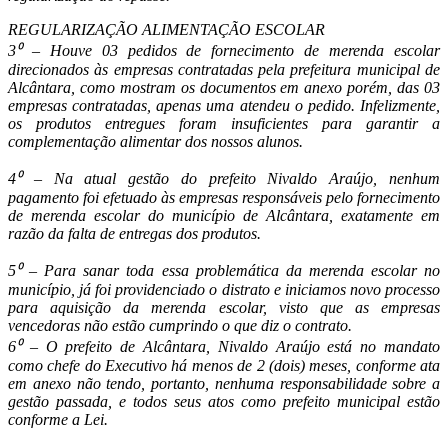
REGULARIZAÇÃO ALIMENTAÇÃO ESCOLAR
3⁰ – Houve 03 pedidos de fornecimento de merenda escolar
direcionados às empresas contratadas pela prefeitura municipal de
Alcântara, como mostram os documentos em anexo porém, das 03
empresas contratadas, apenas uma atendeu o pedido. Infelizmente,
os produtos entregues foram insuficientes para garantir a
complementação alimentar dos nossos alunos.
4⁰ – Na atual gestão do prefeito Nivaldo Araújo, nenhum
pagamento foi efetuado às empresas responsáveis pelo fornecimento
de merenda escolar do município de Alcântara, exatamente em
razão da falta de entregas dos produtos.
5⁰ – Para sanar toda essa problemática da merenda escolar no
município, já foi providenciado o distrato e iniciamos novo processo
para aquisição da merenda escolar, visto que as empresas
vencedoras não estão cumprindo o que diz o contrato.
6⁰ – O prefeito de Alcântara, Nivaldo Araújo está no mandato
como chefe do Executivo há menos de 2 (dois) meses, conforme ata
em anexo não tendo, portanto, nenhuma responsabilidade sobre a
gestão passada, e todos seus atos como prefeito municipal estão
conforme a Lei.