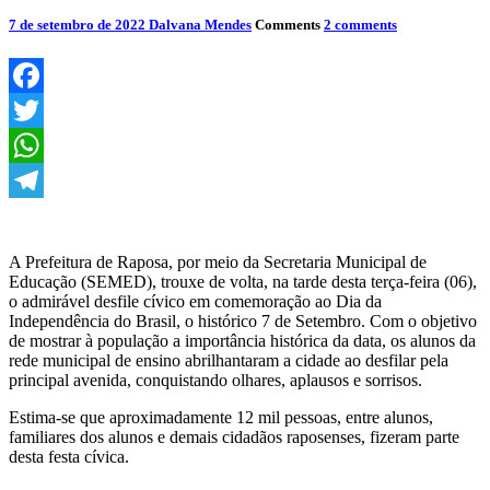
7 de setembro de 2022
Dalvana Mendes
Comments
2 comments
Facebook
Twitter
WhatsApp
Telegram
A Prefeitura de Raposa, por meio da Secretaria Municipal de
Educação (SEMED), trouxe de volta, na tarde desta terça-feira (06),
o admirável desfile cívico em comemoração ao Dia da
Independência do Brasil, o histórico 7 de Setembro. Com o objetivo
de mostrar à população a importância histórica da data, os alunos da
rede municipal de ensino abrilhantaram a cidade ao desfilar pela
principal avenida, conquistando olhares, aplausos e sorrisos.
Estima-se que aproximadamente 12 mil pessoas, entre alunos,
familiares dos alunos e demais cidadãos raposenses, fizeram parte
desta festa cívica.