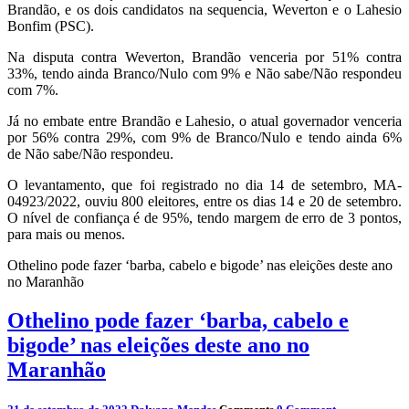
Brandão, e os dois candidatos na sequencia, Weverton e o Lahesio
Bonfim (PSC).
Na disputa contra Weverton, Brandão venceria por 51% contra
33%, tendo ainda Branco/Nulo com 9% e Não sabe/Não respondeu
com 7%.
Já no embate entre Brandão e Lahesio, o atual governador venceria
por 56% contra 29%, com 9% de Branco/Nulo e tendo ainda 6%
de Não sabe/Não respondeu.
O levantamento, que foi registrado no dia 14 de setembro, MA-
04923/2022, ouviu 800 eleitores, entre os dias 14 e 20 de setembro.
O nível de confiança é de 95%, tendo margem de erro de 3 pontos,
para mais ou menos.
Othelino pode fazer ‘barba, cabelo e bigode’ nas eleições deste ano
no Maranhão
Othelino pode fazer ‘barba, cabelo e
bigode’ nas eleições deste ano no
Maranhão