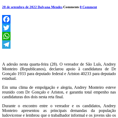
28 de setembro de 2022
Dalvana Mendes
Comments
0 Comment
Facebook
Twitter
WhatsApp
Telegram
A adesão nesta quarta-feira (28). O vereador de São Luís, Andrey
Monteiro (Republicanos), declarou apoio à candidatura de Dr
Gonçalo 1933 para deputado federal e Ariston 40233 para deputado
estadual.
Em uma clima de empolgação e alegria, Andrey Monteiro esteve
reunido com Dr Gonçalo e Ariston, e garantiu total empenho nas
candidaturas dos dois nesta reta final.
Durante o encontro entre o vereador e os candidatos, Andrey
Monteiro apresentou as principais demandas da população
ludovicense e lembrou que o trabalhador informal e os jovens são os