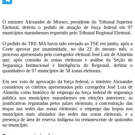
Telegram
O ministro Alexandre de Moraes, presidente do Tribunal Superior
Eleitoral, deferiu o pedido de atuação de força federal em 97
municípios maranhenses requerido pelo Tribunal Regional Eleitoral.
O pedido do TRE-MA havia sido enviado ao TSE em junho, após a
Corte aprovar por unanimidade, no dia 23 do mesmo mês, o
processo apresentado pelo corregedor eleitoral José Luiz de Almeida
que, após consulta às zonas eleitorais e análise da Seção de
Segurança Institucional e Inteligência do Regional, definiu o
quantitativo de 97 municípios de 58 zonas eleitorais.
Em seu voto de aprovação da força federal, o ministro Alexandre
considerou os critérios apresentados pelo corregedor José Luiz de
Almeida como histórico de emprego da força federal de segurança
pública nos municípios maranhenses em eleições anteriores; as
justificativas registradas pelos juízes eleitorais; a concentração das
tropas nas sedes das zonas eleitorais; o emprego das tropas nos
municípios mais afastados das sedes das zonas eleitorais, e a
presença de área de reserva indígena ou remanescente de quilombo
no município.