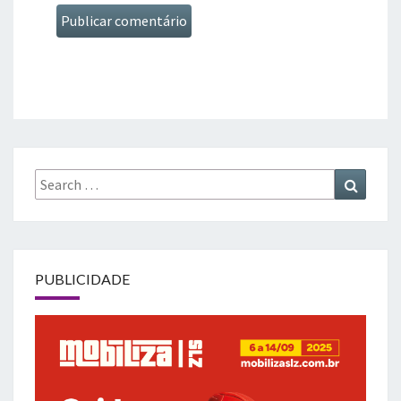
Search
Search
for:
PUBLICIDADE