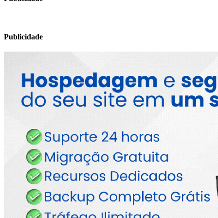
Publicidade