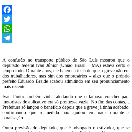
Facebook
Twitter
WhatsApp
Telegram
A confusão no transporte público de São Luís mostrou que o
deputado federal Ivan Júnior (União Brasil – MA) estava certo o
tempo todo. Durante anos, ele bateu na tecla de que a greve não era
dos trabalhadores, mas sim dos empresários – algo que o próprio
prefeito Eduardo Braide acabou admitindo em seu pronunciamento
mais recente.
Ivan Júnior também vinha alertando que o famoso voucher para
motoristas de aplicativo era só promessa vazia. No fim das contas, a
Prefeitura só lançou o benefício depois que a greve já tinha acabado,
confirmando que a medida não ajudou em nada durante a
paralisação.
Outra previsão do deputado, que é advogado e estivador, que se