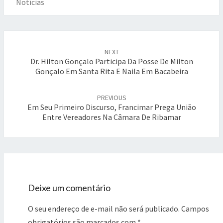
Notícias
Post
NEXT
navigation
Dr. Hilton Gonçalo Participa Da Posse De Milton
Gonçalo Em Santa Rita E Naila Em Bacabeira
PREVIOUS
Em Seu Primeiro Discurso, Francimar Prega União
Entre Vereadores Na Câmara De Ribamar
Deixe um comentário
O seu endereço de e-mail não será publicado.
Campos
obrigatórios são marcados com
*