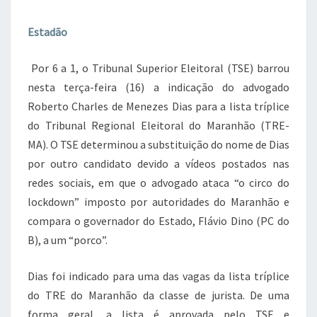
Estadão
Por 6 a 1, o Tribunal Superior Eleitoral (TSE) barrou
nesta terça-feira (16) a indicação do advogado
Roberto Charles de Menezes Dias para a lista tríplice
do Tribunal Regional Eleitoral do Maranhão (TRE-
MA). O TSE determinou a substituição do nome de Dias
por outro candidato devido a vídeos postados nas
redes sociais, em que o advogado ataca “o circo do
lockdown” imposto por autoridades do Maranhão e
compara o governador do Estado, Flávio Dino (PC do
B), a um “porco”.
Dias foi indicado para uma das vagas da lista tríplice
do TRE do Maranhão da classe de jurista. De uma
forma geral, a lista é aprovada pelo TSE e