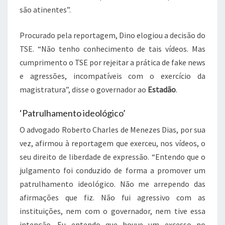
são atinentes”.
Procurado pela reportagem, Dino elogiou a decisão do
TSE. “Não tenho conhecimento de tais vídeos. Mas
cumprimento o TSE por rejeitar a prática de fake news
e agressões, incompatíveis com o exercício da
magistratura”, disse o governador ao
Estadão
.
‘Patrulhamento ideológico’
O advogado Roberto Charles de Menezes Dias, por sua
vez, afirmou à reportagem que exerceu, nos vídeos, o
seu direito de liberdade de expressão. “Entendo que o
julgamento foi conduzido de forma a promover um
patrulhamento ideológico. Não me arrependo das
afirmações que fiz. Não fui agressivo com as
instituições, nem com o governador, nem tive essa
intenção. Eu entendo que houve um excesso no