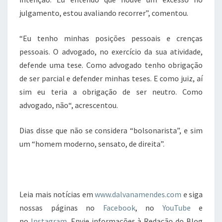
julgamento, estou avaliando recorrer”, comentou.
“Eu tenho minhas posições pessoais e crenças
pessoais. O advogado, no exercício da sua atividade,
defende uma tese. Como advogado tenho obrigação
de ser parcial e defender minhas teses. E como juiz, aí
sim eu teria a obrigação de ser neutro. Como
advogado, não“, acrescentou.
Dias disse que não se considera “bolsonarista”, e sim
um “homem moderno, sensato, de direita”.
Leia mais notícias em
www.dalvanamendes.com
e siga
nossas páginas no
Facebook
, no
YouTube
e
no
Instagram
. Envie informações à Redação do Blog