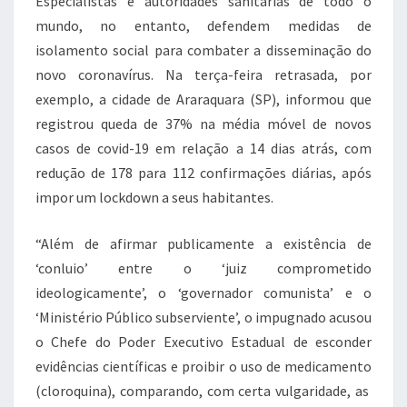
Especialistas e autoridades sanitárias de todo o
mundo, no entanto, defendem medidas de
isolamento social para combater a disseminação do
novo coronavírus. Na terça-feira retrasada, por
exemplo, a cidade de Araraquara (SP), informou que
registrou queda de 37% na média móvel de novos
casos de covid-19 em relação a 14 dias atrás, com
redução de 178 para 112 confirmações diárias, após
impor um lockdown a seus habitantes.
“Além de afirmar publicamente a existência de
‘conluio’ entre o ‘juiz comprometido
ideologicamente’, o ‘governador comunista’ e o
‘Ministério Público subserviente’, o impugnado acusou
o Chefe do Poder Executivo Estadual de esconder
evidências científicas e proibir o uso de medicamento
(cloroquina), comparando, com certa vulgaridade, as