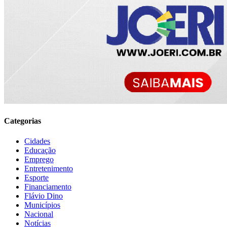
Categorias
Cidades
Educação
Emprego
Entretenimento
Esporte
Financiamento
Flávio Dino
Municípios
Nacional
Notícias