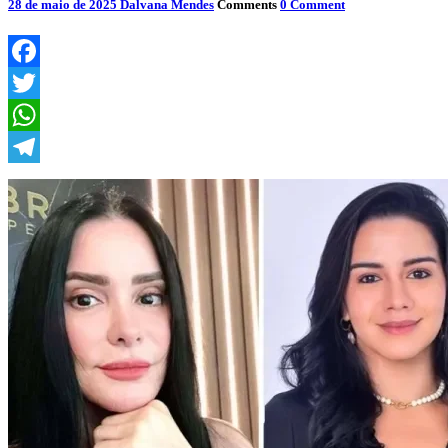
28 de maio de 2025
Dalvana Mendes
Comments
0 Comment
Facebook
Twitter
WhatsApp
Telegram