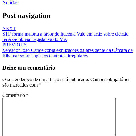
Notícias
Post navigation
NEXT
STF forma maioria a favor de Iracema Vale em ação sobre eleição
na Assembleia Legislativa do MA
PREVIOUS
Vereador João Carlos cobra explicações da presidente da Câmara de
Ribamar sobre supostos contratos irregulares
Deixe um comentário
O seu endereço de e-mail não será publicado.
Campos obrigatórios
são marcados com
*
Comentário
*