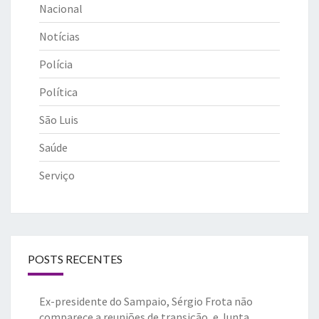
Nacional
Notícias
Polícia
Política
São Luis
Saúde
Serviço
POSTS RECENTES
Ex-presidente do Sampaio, Sérgio Frota não
comparece a reuniões de transição, e Junta