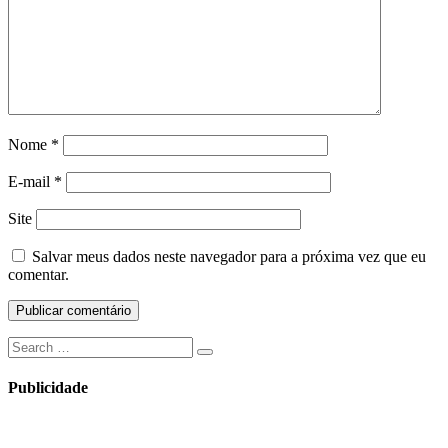
Nome
*
E-mail
*
Site
Salvar meus dados neste navegador para a próxima vez que eu
comentar.
Search
Search
for:
Publicidade