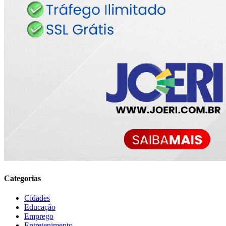
Categorias
Cidades
Educação
Emprego
Entretenimento