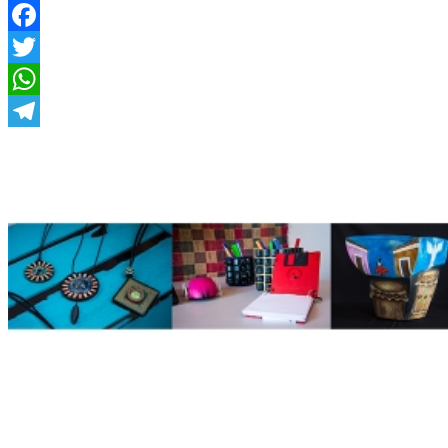
arte
Facebook
Twitter
WhatsApp
Telegram