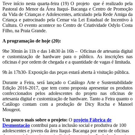
Teve início nesta quarta-feira (19) O projeto que é realizado pela
Pastoral do Menor da Área Itaqui- Bacanga e Centro de Promoção
da Vida de Crianças e Adolescentes, articulado pela Rede Amiga da
Criança e patrocinado pela Cemar via Lei Estadual de Incentivo à
Cultura. O evento acontece no Centro de Criatividade Odylo Costa
Filho, na Praia Grande.
A programação de hoje (20):
9he 30min às 11h e das 14h30 às 16h – Oficinas de artesania digital
e customização de hardware para o público. As inscrições nas
oficinas é por ordem de chegada e a quantidade de vagas é limitada.
9h às 17h30- Exposição das peças estará aberta à visitação pública.
Durante a Feira, será lançado o Catálogo Arte e Sustentabilidade
Edição 2016-2017, que tem como proposta apresentar os produtos
confeccionados pelos adolescentes do projeto nas oficinas de
artesania digital e customização de hardware. Tanto a Feira quanto o
Catálogo contam com a produção de Dicy Rocha e Manoel
Mougeot.
Um pouco mais sobre o projeto:
O
projeto Fábrica de
Desmontação
contribui para a inclusão social e produtiva de 100
adolescentes e jovens da área Itaqui- Bacanga por meio de oficinas