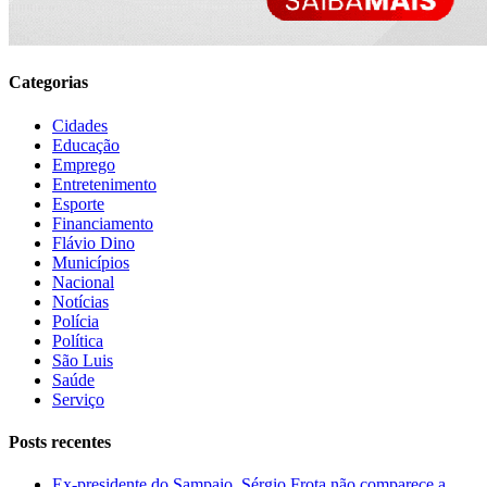
Categorias
Cidades
Educação
Emprego
Entretenimento
Esporte
Financiamento
Flávio Dino
Municípios
Nacional
Notícias
Polícia
Política
São Luis
Saúde
Serviço
Posts recentes
Ex-presidente do Sampaio, Sérgio Frota não comparece a