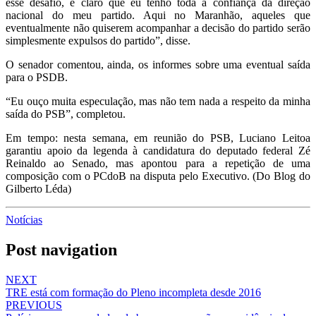
esse desafio, é claro que eu tenho toda a confiança da direção
nacional do meu partido. Aqui no Maranhão, aqueles que
eventualmente não quiserem acompanhar a decisão do partido serão
simplesmente expulsos do partido”, disse.
O senador comentou, ainda, os informes sobre uma eventual saída
para o PSDB.
“Eu ouço muita especulação, mas não tem nada a respeito da minha
saída do PSB”, completou.
Em tempo: nesta semana, em reunião do PSB, Luciano Leitoa
garantiu apoio da legenda à candidatura do deputado federal Zé
Reinaldo ao Senado, mas apontou para a repetição de uma
composição com o PCdoB na disputa pelo Executivo. (Do Blog do
Gilberto Léda)
Notícias
Post navigation
NEXT
TRE está com formação do Pleno incompleta desde 2016
PREVIOUS