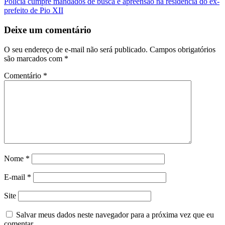
Polícia cumpre mandados de busca e apreensão na residência do ex-
prefeito de Pio XII
Deixe um comentário
O seu endereço de e-mail não será publicado.
Campos obrigatórios
são marcados com
*
Comentário
*
Nome
*
E-mail
*
Site
Salvar meus dados neste navegador para a próxima vez que eu
comentar.