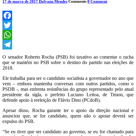
17 de março de 2017
Dalvana Mendes
Comments
0 Comment
Facebook
Twitter
WhatsApp
Telegram
O senador Roberto Rocha (PSB) foi taxativo ao comentar o racha
que se mantém no PSB sobre o destino do partido nas eleições de
2018.
Ele trabalha para ser o candidato socialista a governador no ano que
vem – embora mantenha conversas com outros partidos, como o
PSDB -, mas enfrenta resistências do grupo representado pelo atual
presidente da sigla, o prefeito Luciano Leitoa, de Timon, que
defende apoio à reeleição de Flávio Dino (PCdoB).
Apesar disso, Rocha garante ter o apoio da direção nacional e
anunciou que, se for candidato, quem não o apoiar deverá ser
expulso do PSB.
“Se eu tiver que ser candidato ao governo, se eu for chamado para