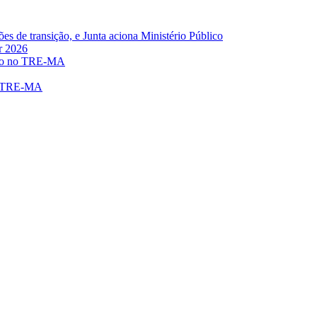
s de transição, e Junta aciona Ministério Público
r 2026
eito no TRE-MA
no TRE-MA