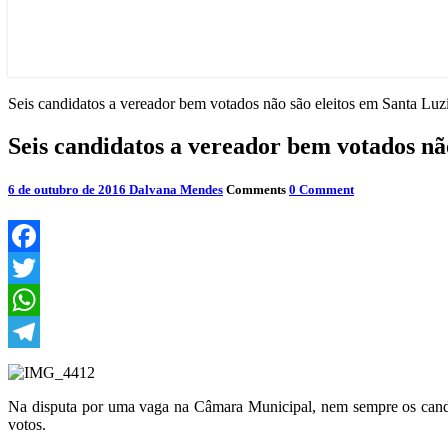
Seis candidatos a vereador bem votados não são eleitos em Santa Luz
Seis candidatos a vereador bem votados nã
6 de outubro de 2016
Dalvana Mendes
Comments
0 Comment
Facebook
Twitter
WhatsApp
Telegram
Na disputa por uma vaga na Câmara Municipal, nem sempre os candi
votos.