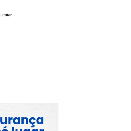
mentar.