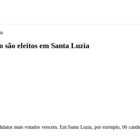
ia
o são eleitos em Santa Luzia
datos mais votados vencem. Em Santa Luzia, por exemplo, 06 candida