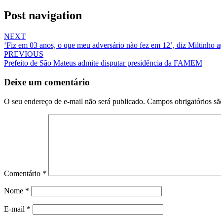
Post navigation
NEXT
‘Fiz em 03 anos, o que meu adversário não fez em 12’, diz Miltinho a
PREVIOUS
Prefeito de São Mateus admite disputar presidência da FAMEM
Deixe um comentário
O seu endereço de e-mail não será publicado.
Campos obrigatórios s
Comentário
*
Nome
*
E-mail
*