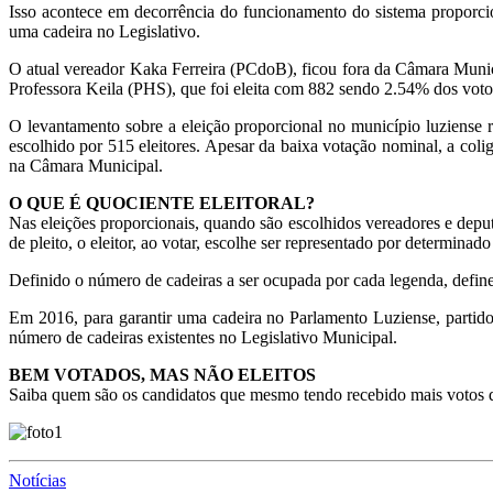
Isso acontece em decorrência do funcionamento do sistema proporcio
uma cadeira no Legislativo.
O atual vereador Kaka Ferreira (PCdoB), ficou fora da Câmara Muni
Professora Keila (PHS), que foi eleita com 882 sendo 2.54% dos voto
O levantamento sobre a eleição proporcional no município luziense
escolhido por 515 eleitores. Apesar da baixa votação nominal, a coli
na Câmara Municipal.
O QUE É QUOCIENTE ELEITORAL?
Nas eleições proporcionais, quando são escolhidos vereadores e deput
de pleito, o eleitor, ao votar, escolhe ser representado por determinad
Definido o número de cadeiras a ser ocupada por cada legenda, define
Em 2016, para garantir uma cadeira no Parlamento Luziense, partidos
número de cadeiras existentes no Legislativo Municipal.
BEM VOTADOS, MAS NÃO ELEITOS
Saiba quem são os candidatos que mesmo tendo recebido mais votos q
Notícias