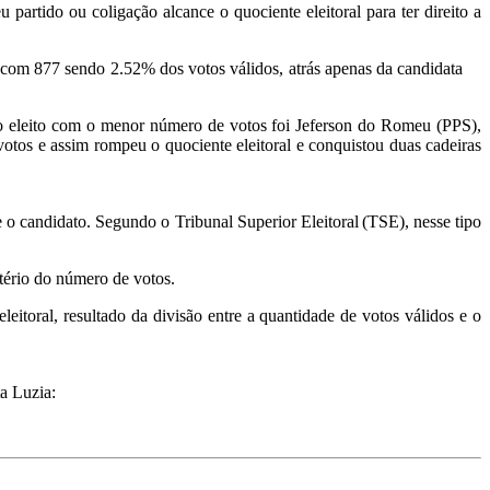
rtido ou coligação alcance o quociente eleitoral para ter direito a
, com 877 sendo 2.52% dos votos válidos, atrás apenas da candidata
to eleito com o menor número de votos foi Jeferson do Romeu (PPS),
votos e assim rompeu o quociente eleitoral e conquistou duas cadeiras
 o candidato. Segundo o Tribunal Superior Eleitoral (TSE), nesse tipo
itério do número de votos.
itoral, resultado da divisão entre a quantidade de votos válidos e o
a Luzia: