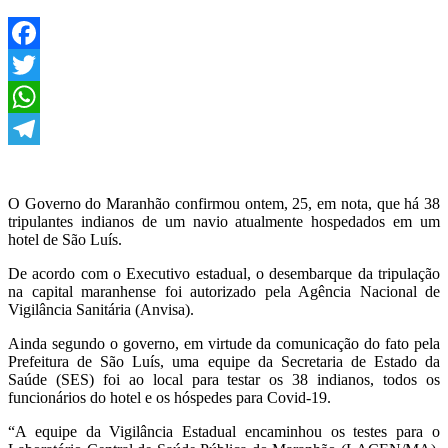
Facebook
Twitter
WhatsApp
Telegram
O Governo do Maranhão confirmou ontem, 25, em nota, que há 38
tripulantes indianos de um navio atualmente hospedados em um
hotel de São Luís.
De acordo com o Executivo estadual, o desembarque da tripulação
na capital maranhense foi autorizado pela Agência Nacional de
Vigilância Sanitária (Anvisa).
Ainda segundo o governo, em virtude da comunicação do fato pela
Prefeitura de São Luís, uma equipe da Secretaria de Estado da
Saúde (SES) foi ao local para testar os 38 indianos, todos os
funcionários do hotel e os hóspedes para Covid-19.
“A equipe da Vigilância Estadual encaminhou os testes para o