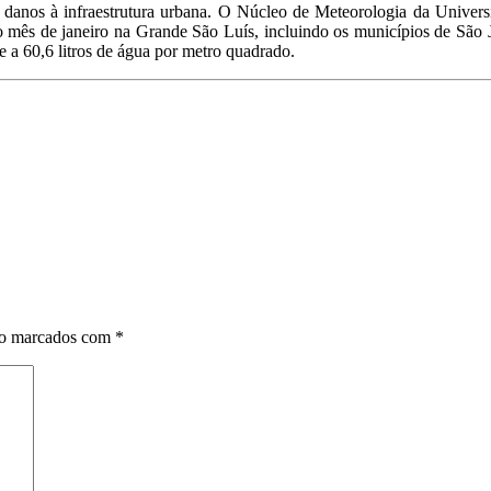
 e danos à infraestrutura urbana. O Núcleo de Meteorologia da Univ
mês de janeiro na Grande São Luís, incluindo os municípios de São 
e a 60,6 litros de água por metro quadrado.
ão marcados com
*