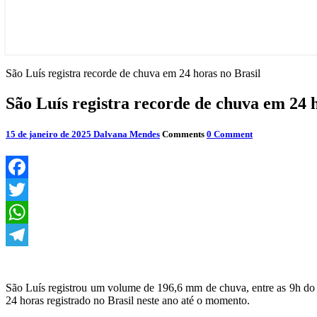
São Luís registra recorde de chuva em 24 horas no Brasil
São Luís registra recorde de chuva em 24 
15 de janeiro de 2025
Dalvana Mendes
Comments
0 Comment
Facebook
Twitter
WhatsApp
Telegram
São Luís registrou um volume de 196,6 mm de chuva, entre as 9h do d
24 horas registrado no Brasil neste ano até o momento.