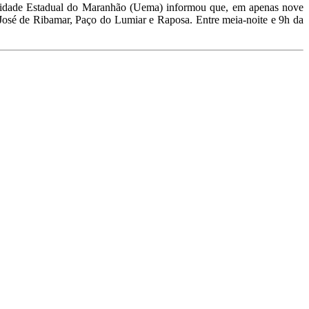
ersidade Estadual do Maranhão (Uema) informou que, em apenas nove
José de Ribamar, Paço do Lumiar e Raposa. Entre meia-noite e 9h da