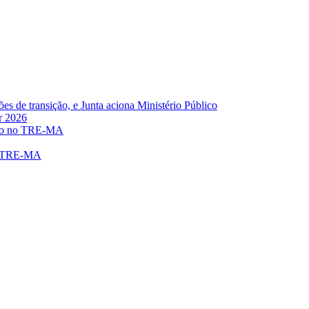
s de transição, e Junta aciona Ministério Público
r 2026
eito no TRE-MA
no TRE-MA