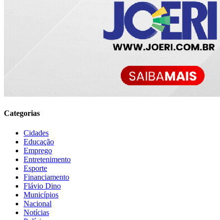
Categorias
Cidades
Educação
Emprego
Entretenimento
Esporte
Financiamento
Flávio Dino
Municípios
Nacional
Notícias