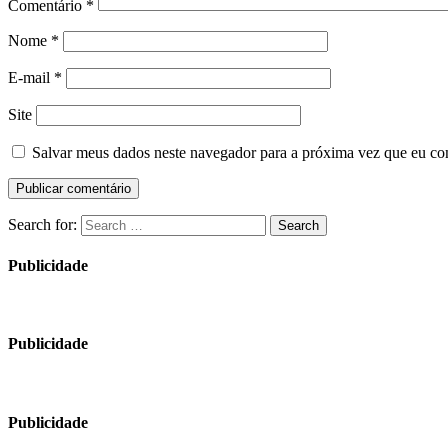
Comentário
*
Nome
*
E-mail
*
Site
Salvar meus dados neste navegador para a próxima vez que eu co
Search for:
Search
Publicidade
Publicidade
Publicidade