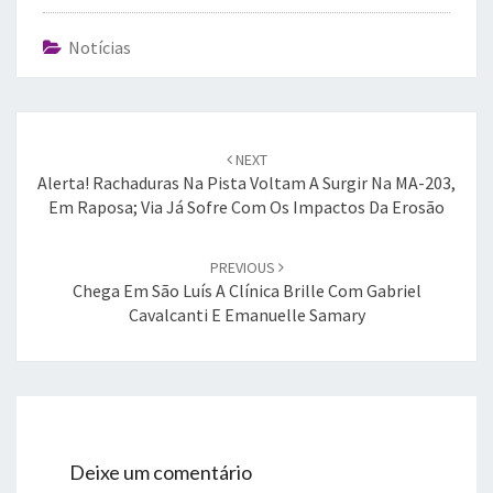
Notícias
Post
navigation
NEXT
Alerta! Rachaduras Na Pista Voltam A Surgir Na MA-203,
Em Raposa; Via Já Sofre Com Os Impactos Da Erosão
PREVIOUS
Chega Em São Luís A Clínica Brille Com Gabriel
Cavalcanti E Emanuelle Samary
Deixe um comentário