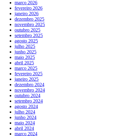
março 2026
fevereiro 2026
janeiro 2026
dezembro 2025
novembro 2025
outubro 2025
setembro 2025
agosto 2025
julho 2025
junho 2025
maio 2025
abril 2025
março 2025
fevereiro 2025
janeiro 2025
dezembro 2024
novembro 2024
outubro 2024
setembro 2024
agosto 2024
julho 2024
junho 2024
maio 2024
abril 2024
março 2024