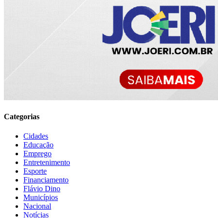
Categorias
Cidades
Educação
Emprego
Entretenimento
Esporte
Financiamento
Flávio Dino
Municípios
Nacional
Notícias