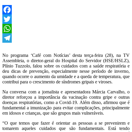
Facebook
Twitter
WhatsApp
Telegram
No programa ‘Café com Notícias’ desta terça-feira (28), na TV
Assembleia, o diretor-geral do Hospital do Servidor (HSE/HSLZ),
Plínio Tuzzolo, falou sobre os cuidados com a saúde respiratória e
deu dicas de prevenção, especialmente nesse período de inverno,
quando ocorre o aumento da umidade e a queda de temperatura, que
contribui para o crescimento de síndromes gripais e viroses.
Na conversa com a jornalista e apresentadora Márcia Carvalho, o
diretor reforçou a importância da vacinação contra gripe e outras
doenças respiratórias, como a Covid-19. Além disso, afirmou que é
fundamental a imunização para evitar complicações, principalmente
em idosos e crianças, que são grupos mais vulneráveis.
“O que temos que fazer é orientar as pessoas a se prevenirem e
tomarem aqueles cuidados que são fundamentais. Está tendo