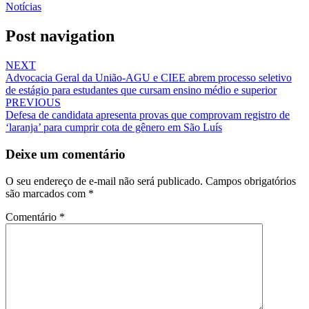
Notícias
Post navigation
NEXT
Advocacia Geral da União-AGU e CIEE abrem processo seletivo
de estágio para estudantes que cursam ensino médio e superior
PREVIOUS
Defesa de candidata apresenta provas que comprovam registro de
‘laranja’ para cumprir cota de gênero em São Luís
Deixe um comentário
O seu endereço de e-mail não será publicado.
Campos obrigatórios
são marcados com
*
Comentário
*