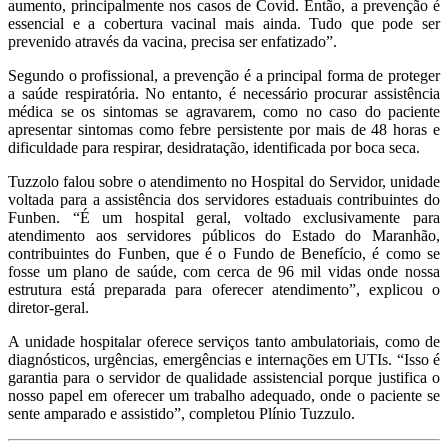
aumento, principalmente nos casos de Covid. Então, a prevenção é
essencial e a cobertura vacinal mais ainda. Tudo que pode ser
prevenido através da vacina, precisa ser enfatizado”.
Segundo o profissional, a prevenção é a principal forma de proteger
a saúde respiratória. No entanto, é necessário procurar assistência
médica se os sintomas se agravarem, como no caso do paciente
apresentar sintomas como febre persistente por mais de 48 horas e
dificuldade para respirar, desidratação, identificada por boca seca.
Tuzzolo falou sobre o atendimento no Hospital do Servidor, unidade
voltada para a assistência dos servidores estaduais contribuintes do
Funben. “É um hospital geral, voltado exclusivamente para
atendimento aos servidores públicos do Estado do Maranhão,
contribuintes do Funben, que é o Fundo de Benefício, é como se
fosse um plano de saúde, com cerca de 96 mil vidas onde nossa
estrutura está preparada para oferecer atendimento”, explicou o
diretor-geral.
A unidade hospitalar oferece serviços tanto ambulatoriais, como de
diagnósticos, urgências, emergências e internações em UTIs. “Isso é
garantia para o servidor de qualidade assistencial porque justifica o
nosso papel em oferecer um trabalho adequado, onde o paciente se
sente amparado e assistido”, completou Plínio Tuzzulo.