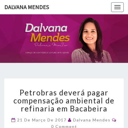
DALVANA MENDES
Togg
navig
DALVANA
Espaço De
Conteúdo
E Leitura
MENDES
Inteligente
Petrobras
Petrobras deverá pagar
deverá
pagar
compensação ambiental de
compensação
refinaria em Bacabeira
ambiental
de
Com
21 De Março De 2017
Dalvana Mendes
refinaria
0 Comment