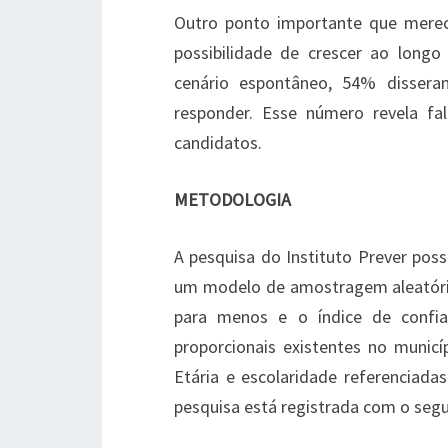
Outro ponto importante que mere
possibilidade de crescer ao longo
cenário espontâneo, 54% disse
responder. Esse número revela fa
candidatos.
METODOLOGIA
A pesquisa do Instituto Prever po
um modelo de amostragem aleatória
para menos e o índice de confi
proporcionais existentes no municí
Etária e escolaridade referenciad
pesquisa está registrada com o seg