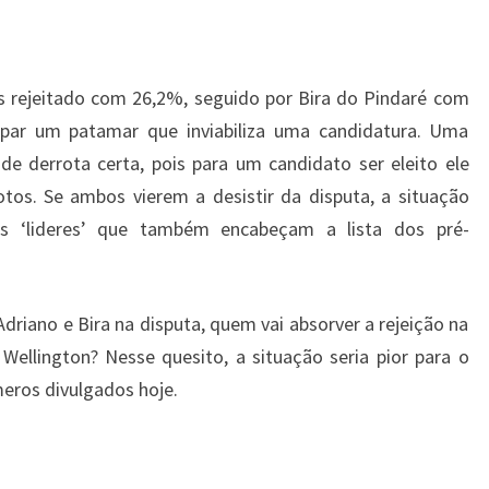
s rejeitado com 26,2%, seguido por Bira do Pindaré com
upar um patamar que inviabiliza uma candidatura. Uma
e derrota certa, pois para um candidato ser eleito ele
tos. Se ambos vierem a desistir da disputa, a situação
s ‘lideres’ que também encabeçam a lista dos pré-
Adriano e Bira na disputa, quem vai absorver a rejeição na
u Wellington? Nesse quesito, a situação seria pior para o
eros divulgados hoje.