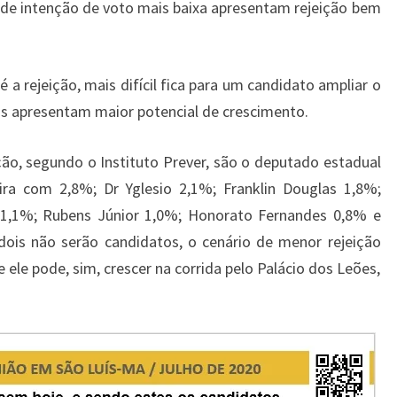
 de intenção de voto mais baixa apresentam rejeição bem
a rejeição, mais difícil fica para um candidato ampliar o
os apresentam maior potencial de crescimento.
ão, segundo o Instituto Prever, são o deputado estadual
ra com 2,8%; Dr Yglesio 2,1%; Franklin Douglas 1,8%;
i 1,1%; Rubens Júnior 1,0%; Honorato Fernandes 0,8% e
dois não serão candidatos, o cenário de menor rejeição
ele pode, sim, crescer na corrida pelo Palácio dos Leões,