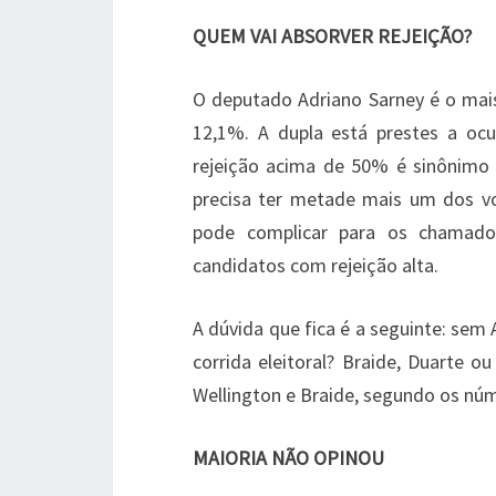
QUEM VAI ABSORVER REJEIÇÃO?
O deputado Adriano Sarney é o mai
12,1%. A dupla está prestes a oc
rejeição acima de 50% é sinônimo d
precisa ter metade mais um dos vo
pode complicar para os chamado
candidatos com rejeição alta.
A dúvida que fica é a seguinte: sem 
corrida eleitoral? Braide, Duarte o
Wellington e Braide, segundo os núm
MAIORIA NÃO OPINOU