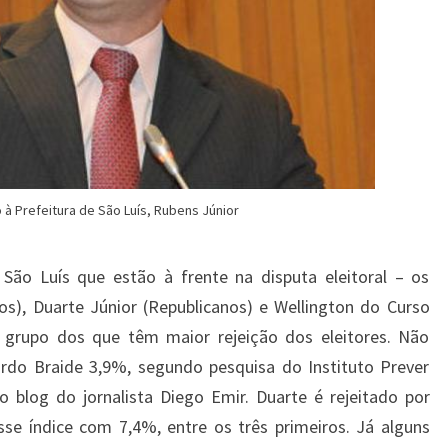
 à Prefeitura de São Luís, Rubens Júnior
 São Luís que estão à frente na disputa eleitoral – os
), Duarte Júnior (Republicanos) e Wellington do Curso
grupo dos que têm maior rejeição dos eleitores. Não
do Braide 3,9%, segundo pesquisa do Instituto Prever
o blog do jornalista Diego Emir. Duarte é rejeitado por
sse índice com 7,4%, entre os três primeiros. Já alguns