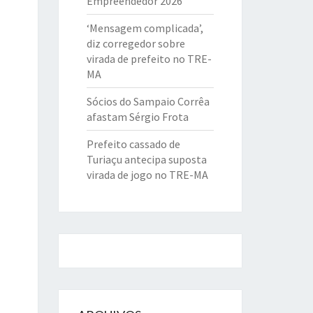
Empreendedor 2026
‘Mensagem complicada’,
diz corregedor sobre
virada de prefeito no TRE-
MA
Sócios do Sampaio Corrêa
afastam Sérgio Frota
Prefeito cassado de
Turiaçu antecipa suposta
virada de jogo no TRE-MA