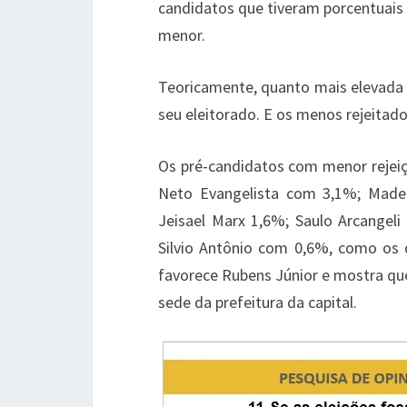
candidatos que tiveram porcentuais
menor.
Teoricamente, quanto mais elevada é 
seu eleitorado. E os menos rejeitad
Os pré-candidatos com menor rejeiç
Neto Evangelista com 3,1%; Madei
Jeisael Marx 1,6%; Saulo Arcangel
Silvio Antônio com 0,6%, como os 
favorece Rubens Júnior e mostra que 
sede da prefeitura da capital.