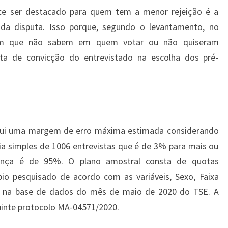
ce ser destacado para quem tem a menor rejeição é a
 da disputa. Isso porque, segundo o levantamento, no
ram que não sabem em quem votar ou não quiseram
lta de convicção do entrevistado na escolha dos pré-
ssui uma margem de erro máxima estimada considerando
 simples de 1006 entrevistas que é de 3% para mais ou
ança é de 95%. O plano amostral consta de quotas
pio pesquisado de acordo com as variáveis, Sexo, Faixa
as na base de dados do mês de maio de 2020 do TSE. A
uinte protocolo MA-04571/2020.