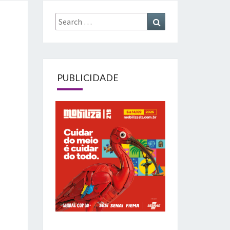
Search
Search
for:
PUBLICIDADE