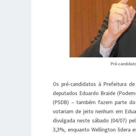
Pré-candidato
Os pré-candidatos à Prefeitura de
deputados Eduardo Braide (Podemos
(PSDB) – também fazem parte do 
votariam de jeito nenhum em Eduar
divulgada neste sábado (04/07) pel
3,3%, enquanto Wellington lidera e