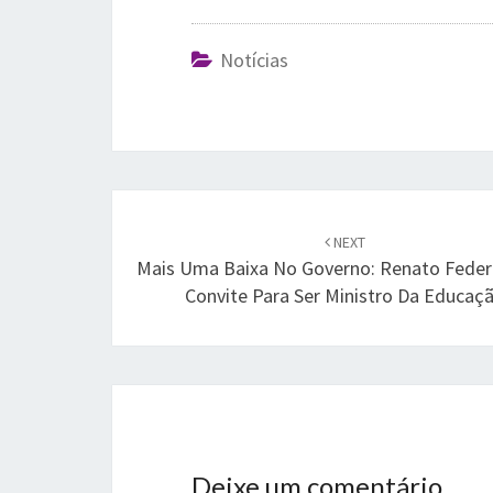
Notícias
Post
navigation
NEXT
Mais Uma Baixa No Governo: Renato Feder 
Convite Para Ser Ministro Da Educaç
Deixe um comentário