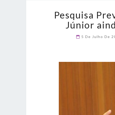
Pesquisa Pre
Júnior ain
5 De Julho De 