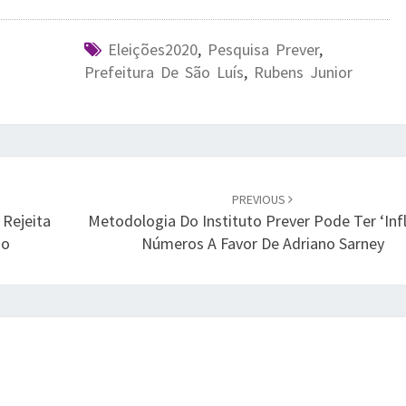
Eleições2020
,
Pesquisa Prever
,
Prefeitura De São Luís
,
Rubens Junior
PREVIOUS
Rejeita
Metodologia Do Instituto Prever Pode Ter ‘inf
ão
Números A Favor De Adriano Sarney