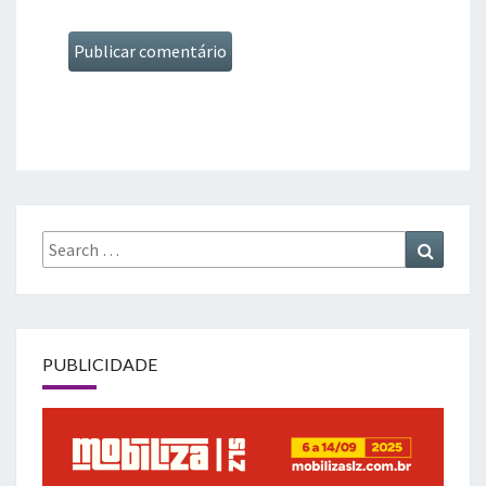
Search
Search
for:
PUBLICIDADE