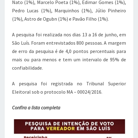
Nato (1%), Marcelo Poeta (1%), Edimar Gomes (1%),
Pedro Lucas (1%), Marquinhos (1%), Júlio Pinheiro
(1%), Astro de Ogubn (1%) e Pavão Filho (1%).
A pesquisa foi realizada nos dias 13 a 16 de junho, em
São Luís. Foram entrevistados 800 pessoas. A margem
de erro da pesquisa é de 4,0 pontos percentuais para
mais ou para menos e tem um intervalo de 95% de
confiabilidade.
A pesquisa foi registrada no Tribunal Superior
Eleitoral sob o protocolo MA – 00024/2016.
Confira a lista completa