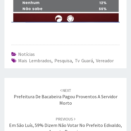
Notícias
Mais Lembrados
,
Pesquisa
,
Tv Guará
,
Vereador
Post
navigation
NEXT
Prefeitura De Bacabeira Pagou Proventos A Servidor
Morto
PREVIOUS
Em São Luís, 59% Dizem Não Votar No Prefeito Edivaldo,