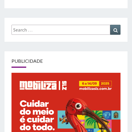
Search
Search
for:
PUBLICIDADE