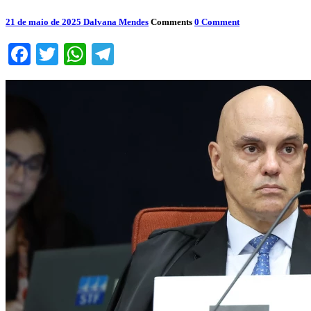
21 de maio de 2025
Dalvana Mendes
Comments
0 Comment
Facebook
Twitter
WhatsApp
Telegram