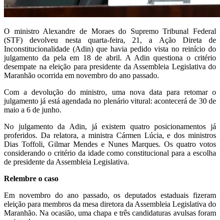
O ministro Alexandre de Moraes do Supremo Tribunal Federal
(STF) devolveu nesta quarta-feira, 21, a Ação Direta de
Inconstitucionalidade (Adin) que havia pedido vista no reinício do
julgamento da pela em 18 de abril. A Adin questiona o critério
desempate na eleição para presidente da Assembleia Legislativa do
Maranhão ocorrida em novembro do ano passado.
Com a devolução do ministro, uma nova data para retomar o
julgamento já está agendada no plenário vitural: acontecerá de 30 de
maio a 6 de junho.
No julgamento da Adin, já existem quatro posicionamentos já
proferidos. Da relatora, a ministra Cármen Lúcia, e dos ministros
Dias Toffoli, Gilmar Mendes e Nunes Marques. Os quatro votos
considerando o critério da idade como constitucional para a escolha
de presidente da Assembleia Legislativa.
Relembre o caso
Em novembro do ano passado, os deputados estaduais fizeram
eleição para membros da mesa diretora da Assembleia Legislativa do
Maranhão. Na ocasião, uma chapa e três candidaturas avulsas foram