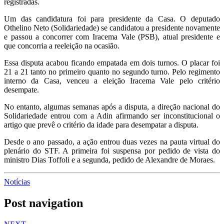
registradas.
Um das candidatura foi para presidente da Casa. O deputado
Othelino Neto (Solidariedade) se candidatou a presidente novamente
e passou a concorrer com Iracema Vale (PSB), atual presidente e
que concorria a reeleição na ocasião.
Essa disputa acabou ficando empatada em dois turnos. O placar foi
21 a 21 tanto no primeiro quanto no segundo turno. Pelo regimento
interno da Casa, venceu a eleição Iracema Vale pelo critério
desempate.
No entanto, algumas semanas após a disputa, a direção nacional do
Solidariedade entrou com a Adin afirmando ser inconstitucional o
artigo que prevê o critério da idade para desempatar a disputa.
Desde o ano passado, a ação entrou duas vezes na pauta virtual do
plenário do STF. A primeira foi suspensa por pedido de vista do
ministro Dias Toffoli e a segunda, pedido de Alexandre de Moraes.
Notícias
Post navigation