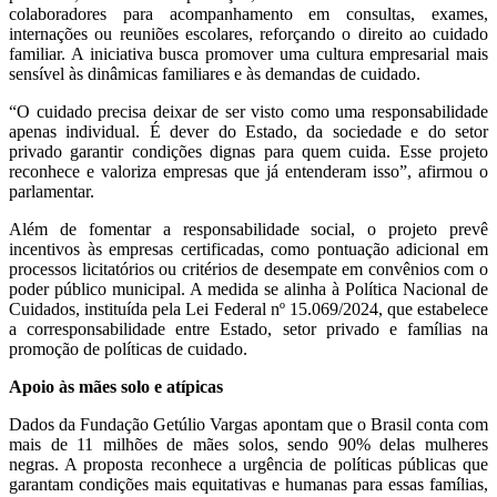
colaboradores para acompanhamento em consultas, exames,
internações ou reuniões escolares, reforçando o direito ao cuidado
familiar. A iniciativa busca promover uma cultura empresarial mais
sensível às dinâmicas familiares e às demandas de cuidado.
“O cuidado precisa deixar de ser visto como uma responsabilidade
apenas individual. É dever do Estado, da sociedade
e
do setor
privado garantir condições dignas para quem cuida. Esse projeto
reconhece e valoriza empresas que já entenderam isso”, afirmou o
parlamentar.
Além de fomentar a responsabilidade social, o projeto prevê
incentivos às empresas certificadas, como pontuação adicional em
processos licitatórios ou critérios de desempate em convênios com o
poder público municipal. A medida se alinha à Política Nacional de
Cuidados, instituída pela Lei Federal nº 15.069/2024, que estabelece
a corresponsabilidade entre Estado, setor privado e famílias na
promoção de políticas de cuidado.
Apoio às mães solo e atípicas
Dados da Fundação Getúlio Vargas apontam que o Brasil conta com
mais de 11 milhões de mães solos, sendo 90% delas mulheres
negras. A proposta reconhece a urgência de políticas públicas que
garantam condições mais equitativas e humanas para essas famílias,