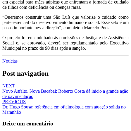
em especial para mães atípicas que enfrentam a jornada de cuidado
de filhos com deficiência ou doenças raras.
“Queremos construir uma São Luís que valorize o cuidado como
parte essencial do desenvolvimento humano e social. Esse selo é um
passo importante nessa direção”, completou Marcelo Poeta.
O projeto foi encaminhado às comissões de Justiça e de Assistência
Social e, se aprovado, deverá ser regulamentado pelo Executivo
Municipal no prazo de 90 dias após a sanção.
Notícias
Post navigation
NEXT
Novo Asfalto, Nova Bacabal: Roberto Costa dá início a grande ação
de pavimentação
PREVIOUS
Dr. Hugo Sousa: referência em oftalmologia com atuação sólida no
Maranhão
Deixe um comentário