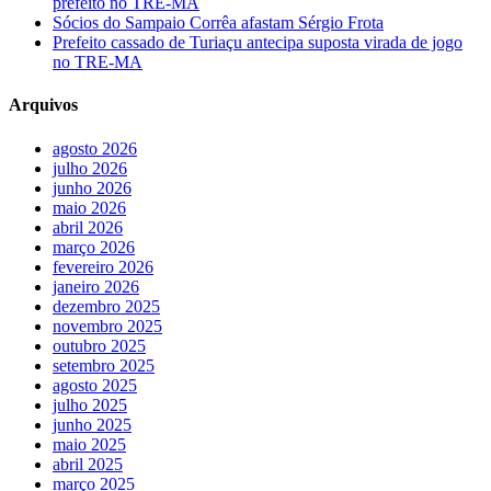
prefeito no TRE-MA
Sócios do Sampaio Corrêa afastam Sérgio Frota
Prefeito cassado de Turiaçu antecipa suposta virada de jogo
no TRE-MA
Arquivos
agosto 2026
julho 2026
junho 2026
maio 2026
abril 2026
março 2026
fevereiro 2026
janeiro 2026
dezembro 2025
novembro 2025
outubro 2025
setembro 2025
agosto 2025
julho 2025
junho 2025
maio 2025
abril 2025
março 2025