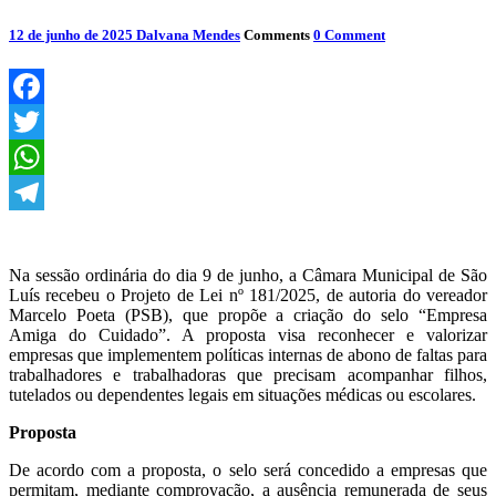
12 de junho de 2025
Dalvana Mendes
Comments
0 Comment
Facebook
Twitter
WhatsApp
Telegram
Na sessão ordinária do dia 9 de junho, a Câmara Municipal de São
Luís recebeu o Projeto de Lei nº 181/2025, de autoria do vereador
Marcelo Poeta (PSB), que propõe a criação do selo “Empresa
Amiga do Cuidado”. A proposta visa reconhecer e valorizar
empresas que implementem políticas internas de abono de faltas para
trabalhadores e trabalhadoras que precisam acompanhar filhos,
tutelados ou dependentes legais em situações médicas ou escolares.
Proposta
De acordo com a proposta, o selo será concedido a empresas que
permitam, mediante comprovação, a ausência remunerada de seus