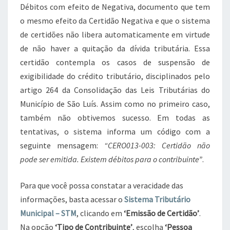
Débitos com efeito de Negativa, documento que tem
o mesmo efeito da Certidão Negativa e que o sistema
de certidões não libera automaticamente em virtude
de não haver a quitação da dívida tributária. Essa
certidão contempla os casos de suspensão de
exigibilidade do crédito tributário, disciplinados pelo
artigo 264 da Consolidação das Leis Tributárias do
Município de São Luís. Assim como no primeiro caso,
também não obtivemos sucesso. Em todas as
tentativas, o sistema informa um código com a
seguinte mensagem:
“CERO013-003: Certidão não
pode ser emitida. Existem débitos para o contribuinte”
.
Para que você possa constatar a veracidade das
informações, basta acessar o
Sistema Tributário
Municipal – STM
, clicando em
‘Emissão de Certidão’
.
Na opção
‘Tipo de Contribuinte’
, escolha
‘Pessoa