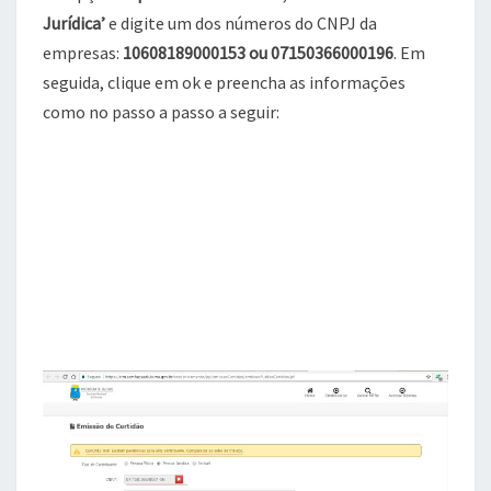
Jurídica’
e digite um dos números do CNPJ da
empresas:
10608189000153 ou 07150366000196
. Em
seguida, clique em ok e preencha as informações
como no passo a passo a seguir: