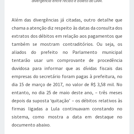
divergência entre recibo e boleto do DAM.
Além das divergências já citadas, outro detalhe que
chama a atenção diz respeito às datas da consulta dos
extratos dos débitos em relação aos pagamentos que
também se mostram contraditórios. Ou seja, os
aliados do prefeito no Parlamento municipal
tentarão usar um comprovante de procedência
duvidosa para informar que as dívidas fiscais das
empresas do secretário foram pagas à prefeitura, no
dia 15 de março de 2017, no valor de R$ 3,58 mil. No
entanto, no dia 25 de maio deste ano, – três meses
depois da suposta ‘quitação’ – os débitos relativos às
firmas ligadas a Lula continuavam constando no
sistema, como mostra a data em destaque no
documento abaixo.