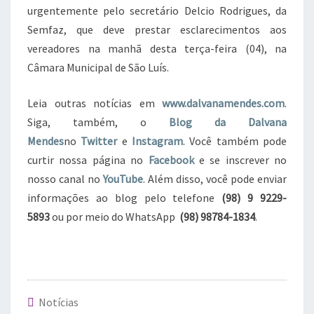
urgentemente pelo secretário Delcio Rodrigues, da
Semfaz, que deve prestar esclarecimentos aos
vereadores na manhã desta terça-feira (04), na
Câmara Municipal de São Luís.
Leia outras notícias em
www.dalvanamendes.com
.
Siga, também, o
Blog da Dalvana
Mendes
no
Twitter
e
Instagram
. Você também pode
curtir nossa página no
Facebook
e se inscrever no
nosso canal no
YouTube
. Além disso, você pode enviar
informações ao blog pelo telefone
(98) 9 9229-
5893
ou por meio do WhatsApp
(98) 98784-1834
.
Notícias