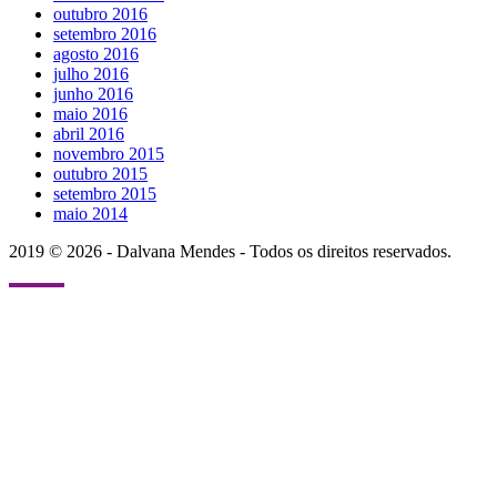
outubro 2016
setembro 2016
agosto 2016
julho 2016
junho 2016
maio 2016
abril 2016
novembro 2015
outubro 2015
setembro 2015
maio 2014
2019 © 2026 - Dalvana Mendes - Todos os direitos reservados.