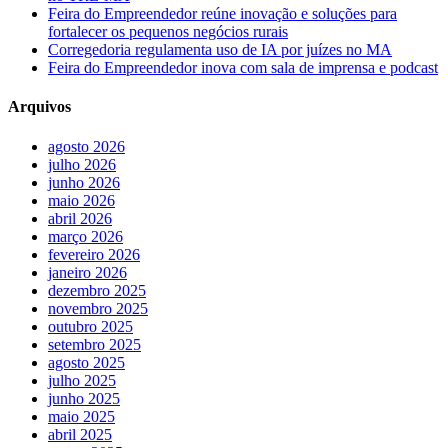
Feira do Empreendedor reúne inovação e soluções para
fortalecer os pequenos negócios rurais
Corregedoria regulamenta uso de IA por juízes no MA
Feira do Empreendedor inova com sala de imprensa e podcast
Arquivos
agosto 2026
julho 2026
junho 2026
maio 2026
abril 2026
março 2026
fevereiro 2026
janeiro 2026
dezembro 2025
novembro 2025
outubro 2025
setembro 2025
agosto 2025
julho 2025
junho 2025
maio 2025
abril 2025