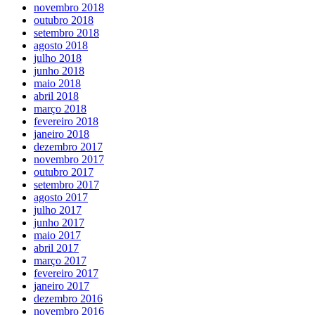
novembro 2018
outubro 2018
setembro 2018
agosto 2018
julho 2018
junho 2018
maio 2018
abril 2018
março 2018
fevereiro 2018
janeiro 2018
dezembro 2017
novembro 2017
outubro 2017
setembro 2017
agosto 2017
julho 2017
junho 2017
maio 2017
abril 2017
março 2017
fevereiro 2017
janeiro 2017
dezembro 2016
novembro 2016