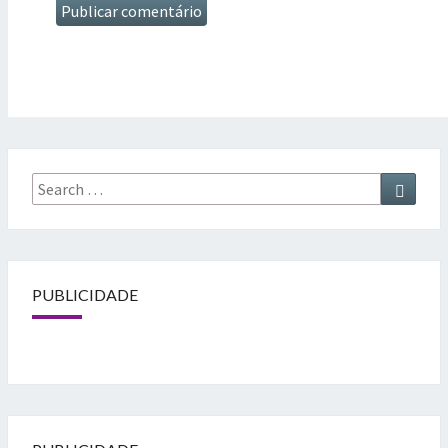
Search
Searc
for:
PUBLICIDADE