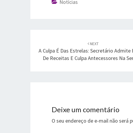
Notícias
Post
navigation
NEXT
A Culpa É Das Estrelas: Secretário Admite
De Receitas E Culpa Antecessores Na S
Deixe um comentário
O seu endereço de e-mail não será p