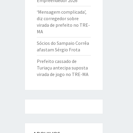
Empreendedor 2026
‘Mensagem complicada’,
diz corregedor sobre
virada de prefeito no TRE-
MA
Sócios do Sampaio Corrêa
afastam Sérgio Frota
Prefeito cassado de
Turiaçu antecipa suposta
virada de jogo no TRE-MA