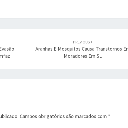
PREVIOUS
 Evasão
Aranhas E Mosquitos Causa Transtornos E
emfaz
Moradores Em SL
ublicado.
Campos obrigatórios são marcados com
*