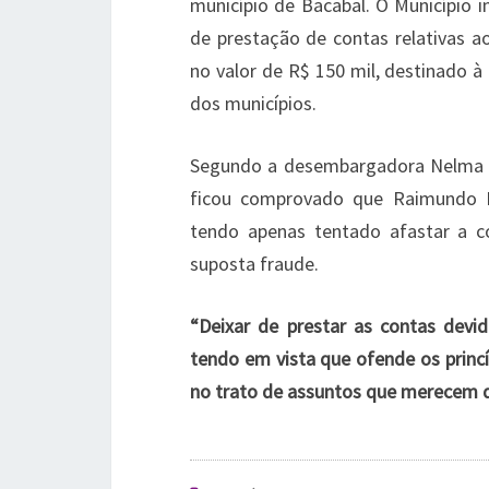
município de Bacabal. O Município i
de prestação de contas relativas a
no valor de R$ 150 mil, destinado 
dos municípios.
Segundo a desembargadora Nelma S
ficou comprovado que Raimundo Li
tendo apenas tentado afastar a c
suposta fraude.
“Deixar de prestar as contas devi
tendo em vista que ofende os princí
no trato de assuntos que merecem 