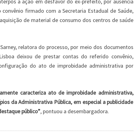
nterpôs a ação em desfavor do ex-prefeito, por ausência
o convênio firmado com a Secretaria Estadual de Saúde,
à aquisição de material de consumo dos centros de saúde
arney, relatora do processo, por meio dos documentos
sboa deixou de prestar contas do referido convênio,
onfiguração do ato de improbidade administrativa por
damente caracteriza ato de improbidade administrativa,
pios da Administrativa Pública, em especial a publicidade
destaque público”
, pontuou a desembargadora.