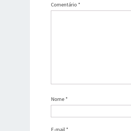
Comentário
*
Nome
*
E-mail
*