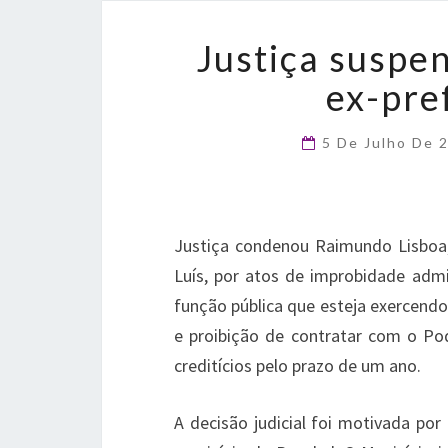
Justiça suspen
ex-pre
5 De Julho De 
Justiça condenou Raimundo Lisboa,
Luís, por atos de improbidade admi
função pública que esteja exercendo,
e proibição de contratar com o Pode
creditícios pelo prazo de um ano.
A decisão judicial foi motivada po