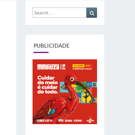
Search
Search
for:
PUBLICIDADE