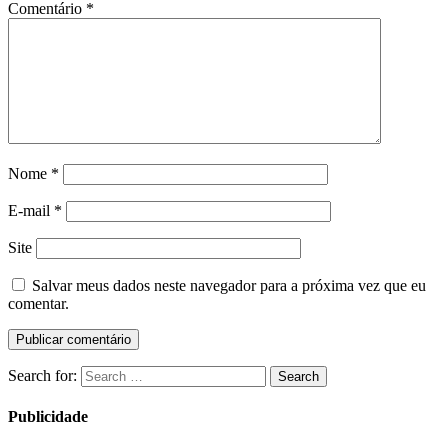
Comentário
*
Nome
*
E-mail
*
Site
Salvar meus dados neste navegador para a próxima vez que eu
comentar.
Search for:
Search
Publicidade