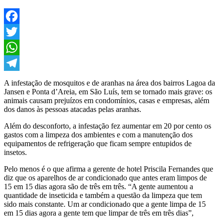
Facebook
Twitter
WhatsApp
Telegram
A infestação de mosquitos e de aranhas na área dos bairros Lagoa da
Jansen e Ponta d’Areia, em São Luís, tem se tornado mais grave: os
animais causam prejuízos em condomínios, casas e empresas, além
dos danos às pessoas atacadas pelas aranhas.
Além do desconforto, a infestação fez aumentar em 20 por cento os
gastos com a limpeza dos ambientes e com a manutenção dos
equipamentos de refrigeração que ficam sempre entupidos de
insetos.
Pelo menos é o que afirma a gerente de hotel Priscila Fernandes que
diz que os aparelhos de ar condicionado que antes eram limpos de
15 em 15 dias agora são de três em três. “A gente aumentou a
quantidade de inseticida e também a questão da limpeza que tem
sido mais constante. Um ar condicionado que a gente limpa de 15
em 15 dias agora a gente tem que limpar de três em três dias”,