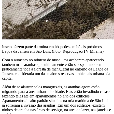
Insetos fazem parte da rotina em hóspedes em hóteis próximos a
Lagoa da Jansen em São Luís. (Foto: Reprodução/TV Mirante)
Com o aumento no número de mosquitos acabaram aparecendo
também mais aranhas que ultimamente estão se espalhando em
praticamente toda a floresta de manguezal no entorno da Lagoa da
Jansen, considerada um das maiores reservas ambientais urbanas da
capital.
Além de se alastrar pelos manguezais, as aranhas agora estão
migrando para a área urbana da cidade. Elas estão invadindo casas e
fazendo teias até em apartamentos no alto dos edifícios.
Apartamentos de alto padrão situados na orla marítima de São Luís
já sofreram a invasão das aranhas. Em um dos edifícios, existem
ninhos de aranha nas áreas de serviço, na área de lazer, nas janelas e