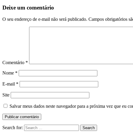
Deixe um comentário
O seu endereço de e-mail não será publicado.
Campos obrigatórios s
Comentário
*
Nome
*
E-mail
*
Site
Salvar meus dados neste navegador para a próxima vez que eu co
Search for:
Search