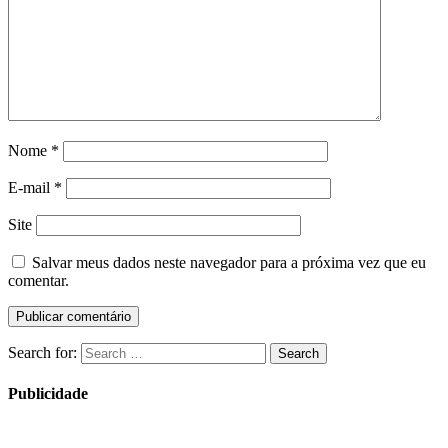
Nome
*
E-mail
*
Site
Salvar meus dados neste navegador para a próxima vez que eu
comentar.
Search for:
Search
Publicidade