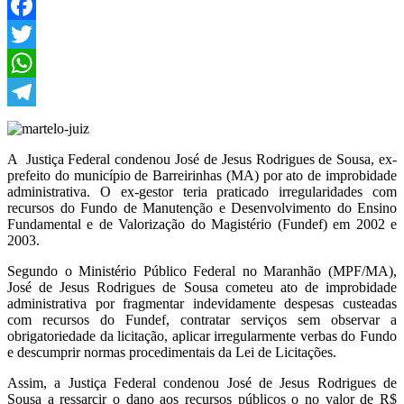
Facebook
Twitter
WhatsApp
Telegram
A Justiça Federal condenou José de Jesus Rodrigues de Sousa, ex-
prefeito do município de Barreirinhas (MA) por ato de improbidade
administrativa. O ex-gestor teria praticado irregularidades com
recursos do Fundo de Manutenção e Desenvolvimento do Ensino
Fundamental e de Valorização do Magistério (Fundef) em 2002 e
2003.
Segundo o Ministério Público Federal no Maranhão (MPF/MA),
José de Jesus Rodrigues de Sousa cometeu ato de improbidade
administrativa por fragmentar indevidamente despesas custeadas
com recursos do Fundef, contratar serviços sem observar a
obrigatoriedade da licitação, aplicar irregularmente verbas do Fundo
e descumprir normas procedimentais da Lei de Licitações.
Assim, a Justiça Federal condenou José de Jesus Rodrigues de
Sousa a ressarcir o dano aos recursos públicos o no valor de R$