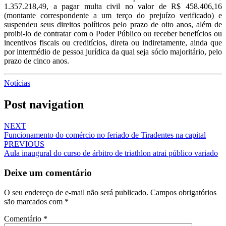
1.357.218,49, a pagar multa civil no valor de R$ 458.406,16
(montante correspondente a um terço do prejuízo verificado) e
suspendeu seus direitos políticos pelo prazo de oito anos, além de
proibi-lo de contratar com o Poder Público ou receber benefícios ou
incentivos fiscais ou creditícios, direta ou indiretamente, ainda que
por intermédio de pessoa jurídica da qual seja sócio majoritário, pelo
prazo de cinco anos.
Notícias
Post navigation
NEXT
Funcionamento do comércio no feriado de Tiradentes na capital
PREVIOUS
Aula inaugural do curso de árbitro de triathlon atrai público variado
Deixe um comentário
O seu endereço de e-mail não será publicado.
Campos obrigatórios
são marcados com
*
Comentário
*