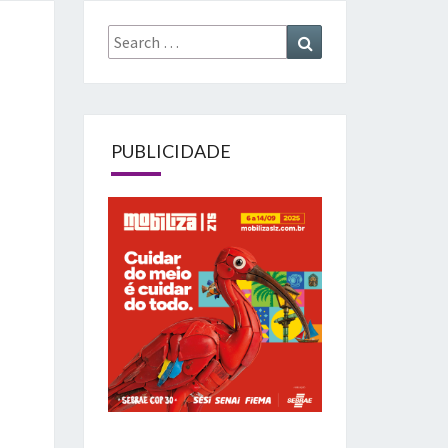
Search
Search
for:
PUBLICIDADE