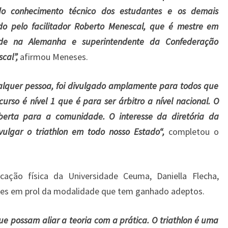
o conhecimento técnico dos estudantes e os demais
ido pelo facilitador Roberto Menescal, que é mestre em
dade na Alemanha e superintendente da Confederação
cal”,
afirmou Meneses.
ualquer pessoa, foi divulgado amplamente para todos que
curso é nível 1 que é para ser árbitro a nível nacional. O
berta para a comunidade. O interesse da diretória da
vulgar o triathlon em todo nosso Estado“,
completou o
ação física da Universidade Ceuma, Daniella Flecha,
ades em prol da modalidade que tem ganhado adeptos.
e possam aliar a teoria com a prática. O triathlon é uma