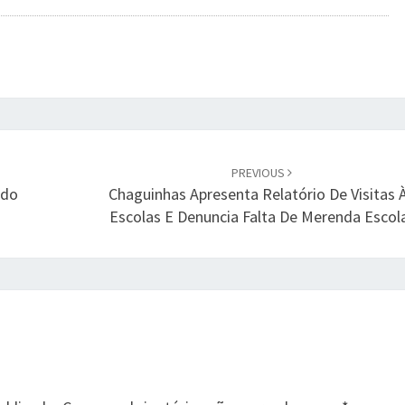
PREVIOUS
ado
Chaguinhas Apresenta Relatório De Visitas 
Escolas E Denuncia Falta De Merenda Escol