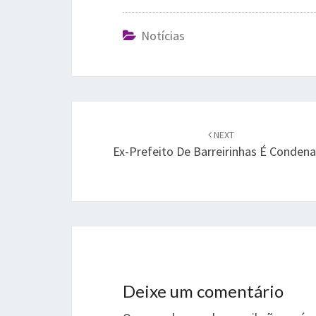
Notícias
Post
navigation
NEXT
Ex-Prefeito De Barreirinhas É Conden
Deixe um comentário