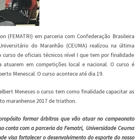
on (FEMATRI) em parceria com Confederação Brasileira
Universitário do Maranhão (CEUMA) realizou na última
 curso de oficiais técnicos nível I que tem por finalidade
ara atuarem em competições local e nacional. O curso é
berto Menescal. O curso acontece até dia 19.
elbert Meneses o curso tem como finalidade capacitar as
to maranhense 2017 de triathon.
ropósito formar árbitros que vão atuar no campeonato
rso conta com a parceria da Fematri, Universidade Ceuma
nde visa fortalecer o desenvolvimento do esporte do nosso