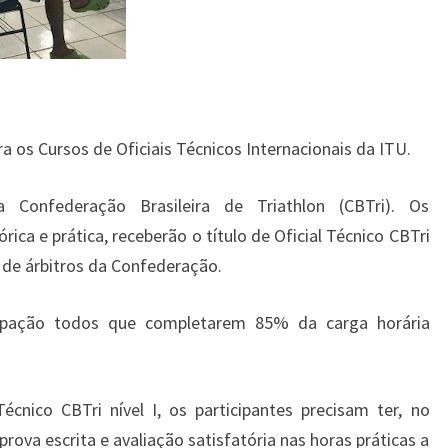
a os Cursos de Oficiais Técnicos Internacionais da ITU.
a Confederação Brasileira de Triathlon (CBTri). Os
rica e prática, receberão o título de Oficial Técnico CBTri
o de árbitros da Confederação.
icipação todos que completarem 85% da carga horária
écnico CBTri nível I, os participantes precisam ter, no
ova escrita e avaliação satisfatória nas horas práticas a