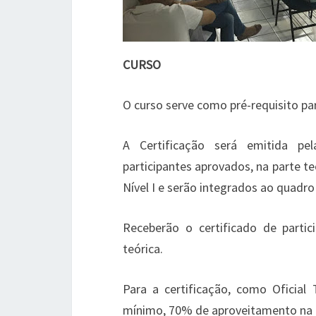
CURSO
O curso serve como pré-requisito par
A Certificação será emitida pel
participantes aprovados, na parte teó
Nível I e serão integrados ao quadr
Receberão o certificado de part
teórica.
Para a certificação, como Oficial T
mínimo, 70% de aproveitamento na pr