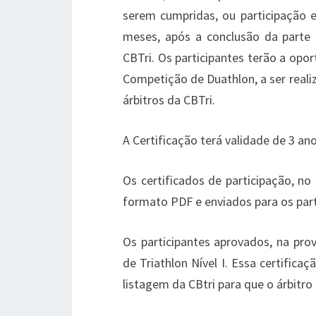
serem cumpridas, ou participação 
meses, após a conclusão da parte 
CBTri. Os participantes terão a opo
Competição de Duathlon, a ser real
árbitros da CBTri.
A Certificação terá validade de 3 ano
Os certificados de participação, no
formato PDF e enviados para os part
Os participantes aprovados, na prova
de Triathlon Nível I. Essa certifi
listagem da CBtri para que o árbitr