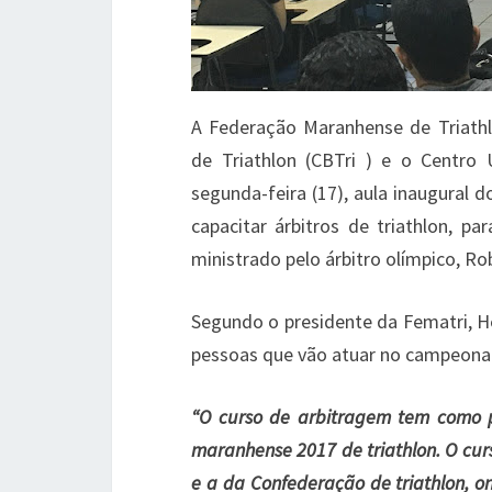
A Federação Maranhense de Triathl
de Triathlon (CBTri ) e o Centro 
segunda-feira (17), aula inaugural do
capacitar árbitros de triathlon, p
ministrado pelo árbitro olímpico, Ro
Segundo o presidente da Fematri, H
pessoas que vão atuar no campeona
“O curso de arbitragem tem como p
maranhense 2017 de triathlon. O cu
e a da Confederação de triathlon, o