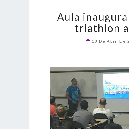
Aula inaugural
triathlon 
18 De Abril De