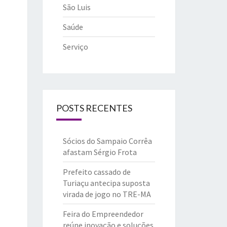
São Luis
Saúde
Serviço
POSTS RECENTES
Sócios do Sampaio Corrêa
afastam Sérgio Frota
Prefeito cassado de
Turiaçu antecipa suposta
virada de jogo no TRE-MA
Feira do Empreendedor
reúne inovação e soluções