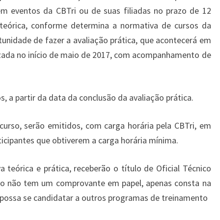
em eventos da CBTri ou de suas filiadas no prazo de 12
teórica, conforme determina a normativa de cursos da
rtunidade de fazer a avaliação prática, que acontecerá em
izada no início de maio de 2017, com acompanhamento de
s, a partir da data da conclusão da avaliação prática.
 curso, serão emitidos, com carga horária pela CBTri, em
icipantes que obtiverem a carga horária mínima.
 teórica e prática, receberão o título de Oficial Técnico
cação não tem um comprovante em papel, apenas consta na
o possa se candidatar a outros programas de treinamento