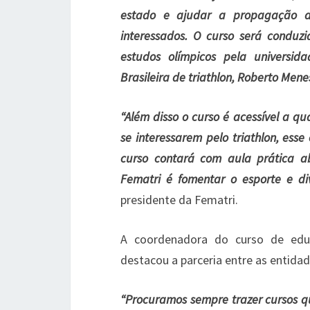
estado e ajudar a propagação d
interessados. O curso será conduz
estudos olímpicos pela universi
Brasileira de triathlon, Roberto Menes
“Além disso o curso é acessível a q
se interessarem pelo triathlon, esse 
curso contará com aula prática a
Fematri é fomentar o esporte e di
presidente da Fematri.
A coordenadora do curso de educ
destacou a parceria entre as entid
“Procuramos sempre trazer cursos qu