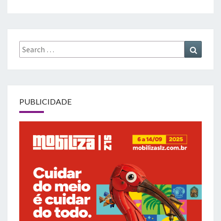
Search
Search
for:
PUBLICIDADE