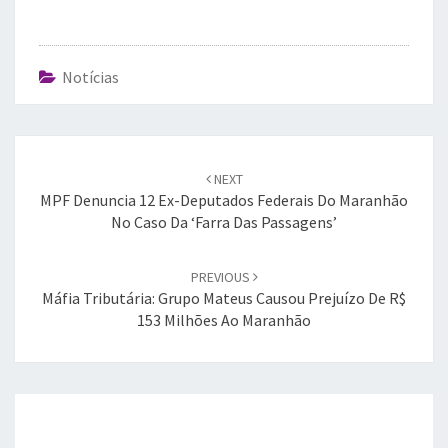
Notícias
Post
navigation
NEXT
MPF Denuncia 12 Ex-Deputados Federais Do Maranhão
No Caso Da ‘farra Das Passagens’
PREVIOUS
Máfia Tributária: Grupo Mateus Causou Prejuízo De R$
153 Milhões Ao Maranhão