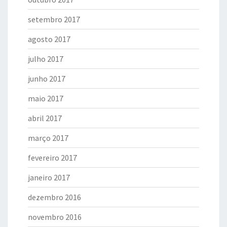
setembro 2017
agosto 2017
julho 2017
junho 2017
maio 2017
abril 2017
março 2017
fevereiro 2017
janeiro 2017
dezembro 2016
novembro 2016