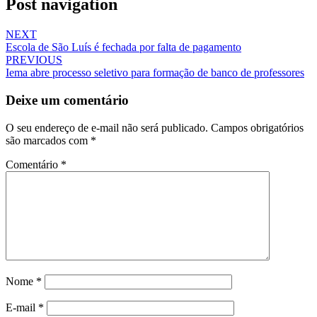
Post navigation
NEXT
Escola de São Luís é fechada por falta de pagamento
PREVIOUS
Iema abre processo seletivo para formação de banco de professores
Deixe um comentário
O seu endereço de e-mail não será publicado.
Campos obrigatórios
são marcados com
*
Comentário
*
Nome
*
E-mail
*