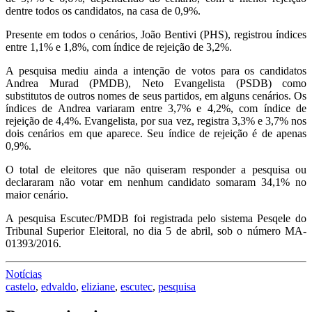
dentre todos os candidatos, na casa de 0,9%.
Presente em todos o cenários, João Bentivi (PHS), registrou índices
entre 1,1% e 1,8%, com índice de rejeição de 3,2%.
A pesquisa mediu ainda a intenção de votos para os candidatos
Andrea Murad (PMDB), Neto Evangelista (PSDB) como
substitutos de outros nomes de seus partidos, em alguns cenários. Os
índices de Andrea variaram entre 3,7% e 4,2%, com índice de
rejeição de 4,4%. Evangelista, por sua vez, registra 3,3% e 3,7% nos
dois cenários em que aparece. Seu índice de rejeição é de apenas
0,9%.
O total de eleitores que não quiseram responder a pesquisa ou
declararam não votar em nenhum candidato somaram 34,1% no
maior cenário.
A pesquisa Escutec/PMDB foi registrada pelo sistema Pesqele do
Tribunal Superior Eleitoral, no dia 5 de abril, sob o número MA-
01393/2016.
Notícias
castelo
,
edvaldo
,
eliziane
,
escutec
,
pesquisa