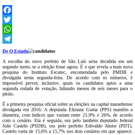
Facebook
Twitter
WhatsApp
Telegram
De O Estado
A escolha do novo prefeito de São Luís seria decidida em um
segundo turno, se a eleição fosse agora. É o que revela a mais nova
pesquisa do Instituto Escutec, encomendada pelo PMDB e
divulgada nesta segunda-feira. De acordo com os números, é
impossível prever, inclusive, quais os candidatos aptos a uma
segunda rodada de votação, faltando menos de seis meses para o
pleito.
É a primeira pesquisa oficial sobre as eleições na capital maranhense
divulgada em 2016. A deputada Eliziane Gama (PPS) mantém a
dianteira, com índices que variam entre 21,9% e 26%, de acordo
com o cenário. Ela é seguida, ora pelo também deputado federal
João Castelo (PSDB), ora pelo prefeito Edivaldo Júnior (PDT).
Castelo varia de 15,6% a 15,7% nos dois cenários em que aparece.