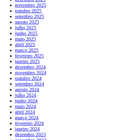
novembro 2025
outubro 2025
setembro 2025
agosto 2025
julho 2025
junho 2025
maio 2025
abril 2025
março 2025
fevereiro 2025
janeiro 2025
dezembro 2024
novembro 2024
outubro 2024
setembro 2024
agosto 2024
julho 2024
junho 2024
maio 2024
abril 2024
março 2024
fevereiro 2024
janeiro 2024
dezembro 2023