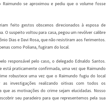
o Raimundo se aproximou e pediu que o volume fosse
eriam feito gestos obscenos direcionados à esposa de
 O suspeito voltou para casa, pegou um revólver calibre
tônio Dias e Davi Rosa, que não resistiram aos ferimentos.
penas como Poliana, fugiram do local.
pelo responsável pelo caso, o delegado Ednaldo Santos.
me está praticamente confirmada, uma vez que Raimundo
 crime robustece uma vez que o Raimundo fugiu do local
 as investigações realizando oitivas com todos os
ra que as motivações do crime sejam elucidadas. Nosso
descobrir seu paradeiro para que representemos pela sua