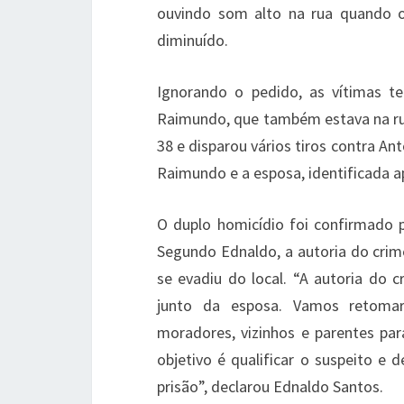
ouvindo som alto na rua quando 
diminuído.
Ignorando o pedido, as vítimas t
Raimundo, que também estava na rua.
38 e disparou vários tiros contra An
Raimundo e a esposa, identificada a
O duplo homicídio foi confirmado 
Segundo Ednaldo, a autoria do cri
se evadiu do local. “A autoria do
junto da esposa. Vamos retomar
moradores, vizinhos e parentes pa
objetivo é qualificar o suspeito e 
prisão”, declarou Ednaldo Santos.