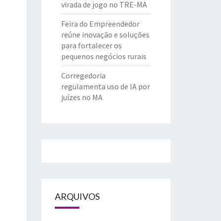
virada de jogo no TRE-MA
Feira do Empreendedor
reúne inovação e soluções
para fortalecer os
pequenos negócios rurais
Corregedoria
regulamenta uso de IA por
juízes no MA
ARQUIVOS