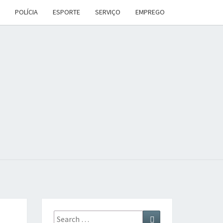
POLÍCIA
ESPORTE
SERVIÇO
EMPREGO
ANA
DES
Search
Search