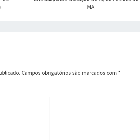
s
MA
ublicado.
Campos obrigatórios são marcados com
*