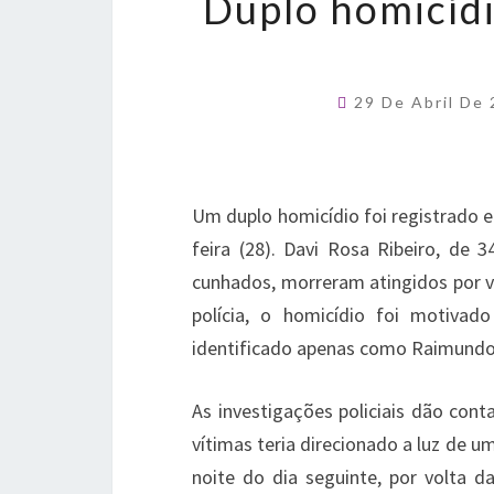
Duplo homicídi
29 De Abril De
Um duplo homicídio foi registrado e
feira (28). Davi Rosa Ribeiro, de
cunhados, morreram atingidos por vá
polícia, o homicídio foi motiva
identificado apenas como Raimundo
As investigações policiais dão cont
vítimas teria direcionado a luz de u
noite do dia seguinte, por volta 