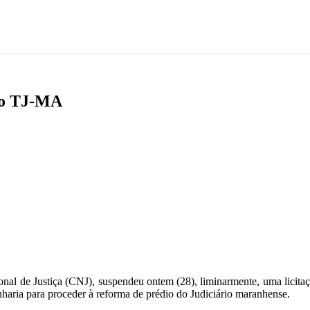
 do TJ-MA
al de Justiça (CNJ), suspendeu ontem (28), liminarmente, uma licitação
haria para proceder à reforma de prédio do Judiciário maranhense.