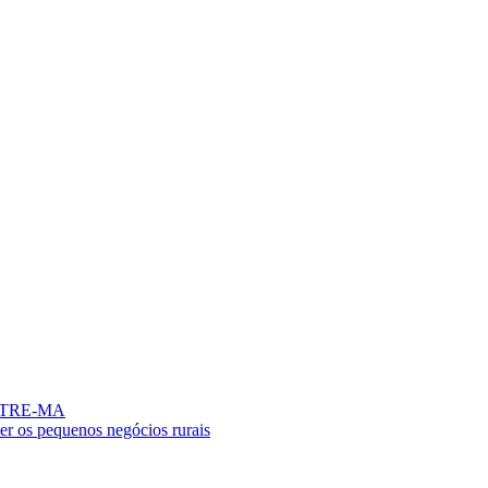
no TRE-MA
er os pequenos negócios rurais