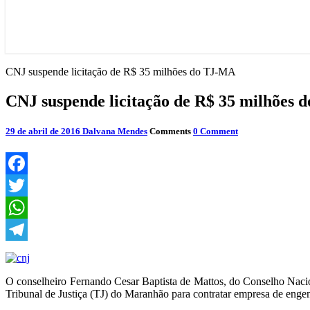
CNJ suspende licitação de R$ 35 milhões do TJ-MA
CNJ suspende licitação de R$ 35 milhões
29 de abril de 2016
Dalvana Mendes
Comments
0 Comment
Facebook
Twitter
WhatsApp
Telegram
O conselheiro Fernando Cesar Baptista de Mattos, do Conselho Nacion
Tribunal de Justiça (TJ) do Maranhão para contratar empresa de engen