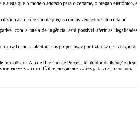
 alega que o modelo adotado para o certame, o pregão eletrônico, é
malizar a ata de registro de preços com os vencedores do certame.
vel com a tutela de urgência, será possível aferir as ilegalidades
 marcada para a abertura das propostas, e por tratar-se de licitação de
formalizar a Ata de Registro de Preços até ulterior deliberação deste
irreparáveis ou de difícil reparação aos cofres públicos”, concluiu.