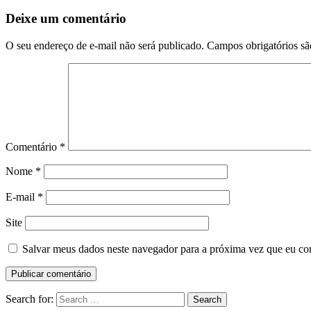
Deixe um comentário
O seu endereço de e-mail não será publicado.
Campos obrigatórios s
Comentário
*
Nome
*
E-mail
*
Site
Salvar meus dados neste navegador para a próxima vez que eu co
Search for:
Search