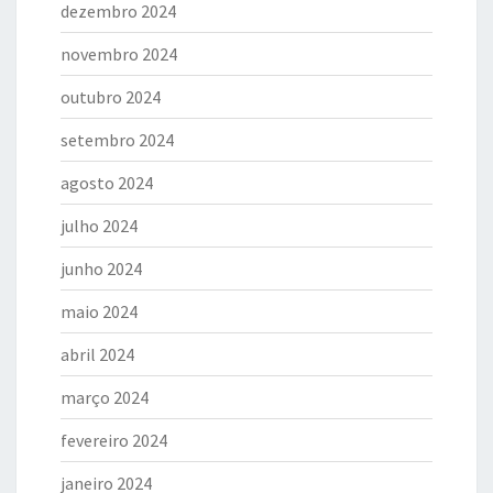
dezembro 2024
novembro 2024
outubro 2024
setembro 2024
agosto 2024
julho 2024
junho 2024
maio 2024
abril 2024
março 2024
fevereiro 2024
janeiro 2024