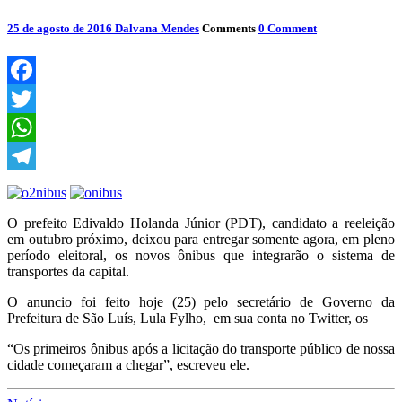
25 de agosto de 2016
Dalvana Mendes
Comments
0 Comment
Facebook
Twitter
WhatsApp
Telegram
O prefeito Edivaldo Holanda Júnior (PDT), candidato a reeleição
em outubro próximo, deixou para entregar somente agora, em pleno
período eleitoral, os novos ônibus que integrarão o sistema de
transportes da capital.
O anuncio foi feito hoje (25) pelo secretário de Governo da
Prefeitura de São Luís, Lula Fylho, em sua conta no Twitter, os
“Os primeiros ônibus após a licitação do transporte público de nossa
cidade começaram a chegar”, escreveu ele.