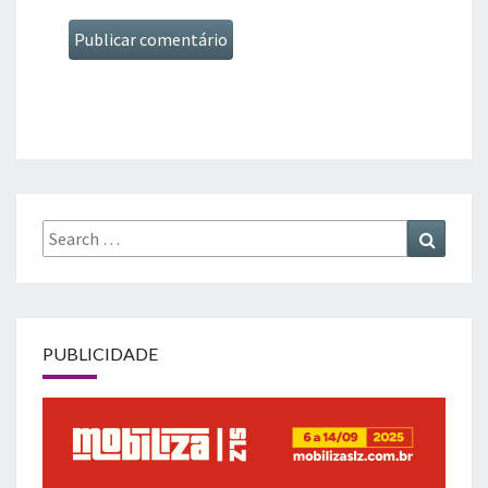
Search
Search
for:
PUBLICIDADE