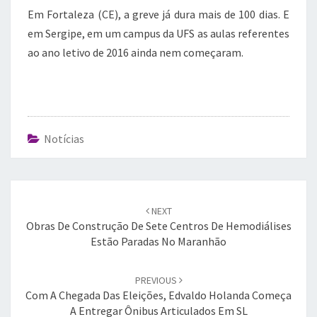
Em Fortaleza (CE), a greve já dura mais de 100 dias. E
em Sergipe, em um campus da UFS as aulas referentes
ao ano letivo de 2016 ainda nem começaram.
Notícias
Post
navigation
NEXT
Obras De Construção De Sete Centros De Hemodiálises
Estão Paradas No Maranhão
PREVIOUS
Com A Chegada Das Eleições, Edvaldo Holanda Começa
A Entregar Ônibus Articulados Em SL