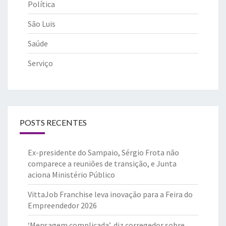
Política
São Luis
Saúde
Serviço
POSTS RECENTES
Ex-presidente do Sampaio, Sérgio Frota não
comparece a reuniões de transição, e Junta
aciona Ministério Público
VittaJob Franchise leva inovação para a Feira do
Empreendedor 2026
‘Mensagem complicada’, diz corregedor sobre