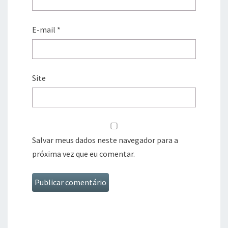
E-mail
*
Site
Salvar meus dados neste navegador para a
próxima vez que eu comentar.