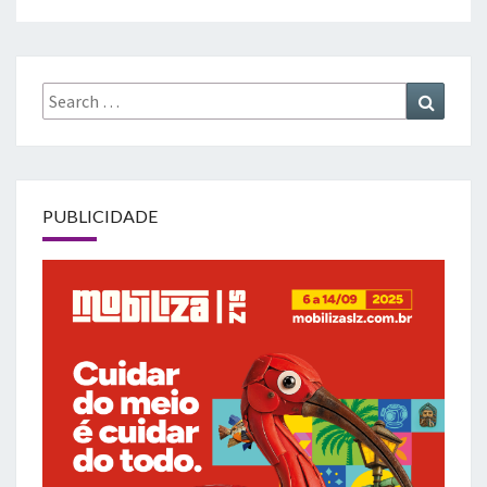
Search
Search
for:
PUBLICIDADE