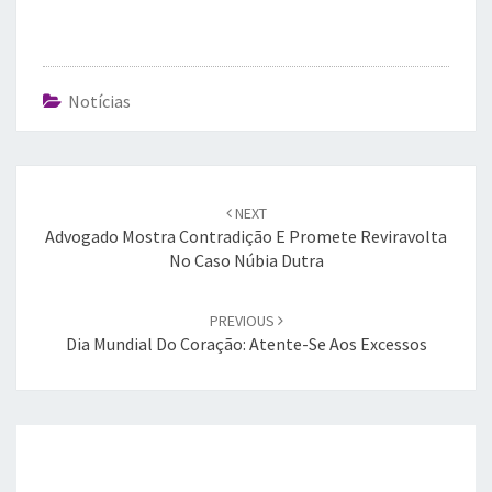
Notícias
Post
navigation
NEXT
Advogado Mostra Contradição E Promete Reviravolta
No Caso Núbia Dutra
PREVIOUS
Dia Mundial Do Coração: Atente-Se Aos Excessos