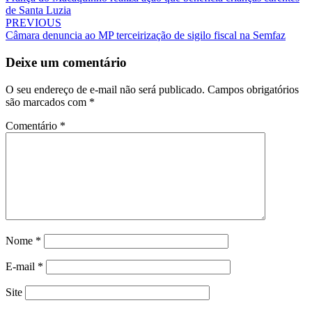
PREVIOUS
Câmara denuncia ao MP terceirização de sigilo fiscal na Semfaz
Deixe um comentário
O seu endereço de e-mail não será publicado.
Campos obrigatórios
são marcados com
*
Comentário
*
Nome
*
E-mail
*
Site