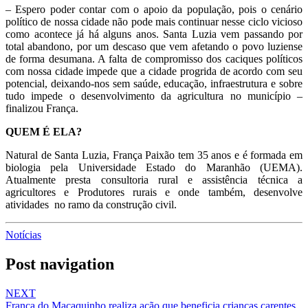
– Espero poder contar com o apoio da população, pois o cenário
político de nossa cidade não pode mais continuar nesse ciclo vicioso
como acontece já há alguns anos. Santa Luzia vem passando por
total abandono, por um descaso que vem afetando o povo luziense
de forma desumana. A falta de compromisso dos caciques políticos
com nossa cidade impede que a cidade progrida de acordo com seu
potencial, deixando-nos sem saúde, educação, infraestrutura e sobre
tudo impede o desenvolvimento da agricultura no município –
finalizou França.
QUEM É ELA?
Natural de Santa Luzia, França Paixão tem 35 anos e é formada em
biologia pela Universidade Estado do Maranhão (UEMA).
Atualmente presta consultoria rural e assistência técnica a
agricultores e Produtores rurais e onde também, desenvolve
atividades no ramo da construção civil.
Notícias
Post navigation
NEXT
França do Macaquinho realiza ação que beneficia crianças carentes