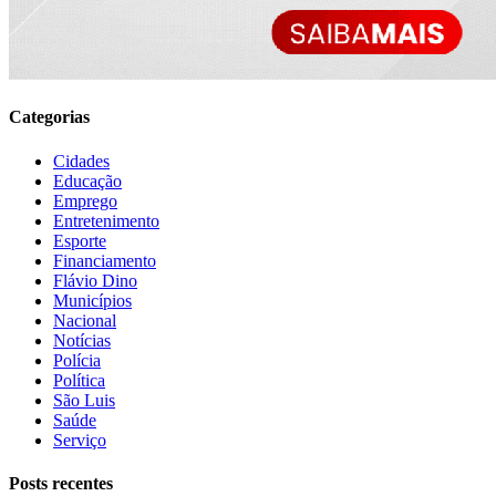
Categorias
Cidades
Educação
Emprego
Entretenimento
Esporte
Financiamento
Flávio Dino
Municípios
Nacional
Notícias
Polícia
Política
São Luis
Saúde
Serviço
Posts recentes