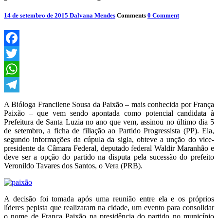
14 de setembro de 2015
Dalvana Mendes
Comments
0 Comment
Facebook
Twitter
WhatsApp
Telegram
A Bióloga Francilene Sousa da Paixão – mais conhecida por França
Paixão – que vem sendo apontada como potencial candidata à
Prefeitura de Santa Luzia no ano que vem, assinou no último dia 5
de setembro, a ficha de filiação ao Partido Progressista (PP). Ela,
segundo informações da cúpula da sigla, obteve a unção do vice-
presidente da Câmara Federal, deputado federal Waldir Maranhão e
deve ser a opção do partido na disputa pela sucessão do prefeito
Veronildo Tavares dos Santos, o Vera (PRB).
A decisão foi tomada após uma reunião entre ela e os próprios
líderes pepista que realizaram na cidade, um evento para consolidar
o nome de França Paixão na presidência do partido no município