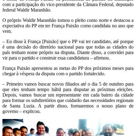
com a participação do vice-presidente da Câmara Federal, deputado
federal Waldir Maranhão.
O próprio Waldir Maranhão tomou o pleito como norte e destacou a
expectativa do PP em ter França Paixão como candidata no ano que
vem.
– Eu disse à França [Paixão] que o PP vai ter candidato, até porque
é uma decisão do diretório nacional para que todas as cidades do
país tenham nome próprio na disputa. Diante disso, a convidei para
vir para o partido e construir essa candidatura – afirmou.
França Paixão apresentou as metas do PP dos próximos meses para
chegar à véspera da disputa com o partido fortalecido.
– Primeiro vamos buscar novos filiados até o dia 5 de outubro para
que eles tenham tempo hábil para disputar as próximas eleições.
Depois, vamos buscar um representante em cada bairro da cidade
para formar os subdiretórios que cuidarão das necessidades regionais
de Santa Luzia. A partir disso, formaremos o nosso plano de
governo – explicou.