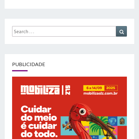
Search
Search
for:
PUBLICIDADE