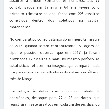
assaltos a ônibus. Somando os números, aos 77
contabilizados em Janeiro e 64 em Fevereiro, o
primeiro trimestre do ano, fecha com 225 assaltos
cometidos dentro dos coletivos na capital
maranhense.
No comparativo com o balanço do primeiro trimestre
de 2016, quando foram contabilizadas 153 ações do
tipo, é possível observar que em 2017, já foram
praticados 72 assaltos a mais, no mesmo período. As
estatísticas refletem na insegurança, compartilhada
por passageiros e trabalhadores do sistema no último
mês de Março.
Em relação às datas, com maior quantidade de
ocorrências, destaque para 22 e 23 de Março, que
registraram sete assaltos em cada um desses dias, ou