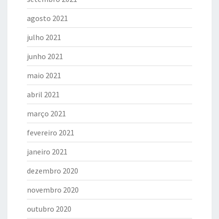
agosto 2021
julho 2021
junho 2021
maio 2021
abril 2021
março 2021
fevereiro 2021
janeiro 2021
dezembro 2020
novembro 2020
outubro 2020