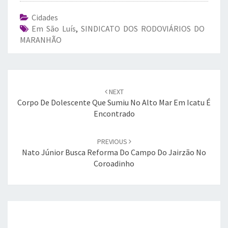
Cidades
Em São Luís
,
SINDICATO DOS RODOVIÁRIOS DO
MARANHÃO
Post
navigation
NEXT
Corpo De Dolescente Que Sumiu No Alto Mar Em Icatu É
Encontrado
PREVIOUS
Nato Júnior Busca Reforma Do Campo Do Jairzão No
Coroadinho