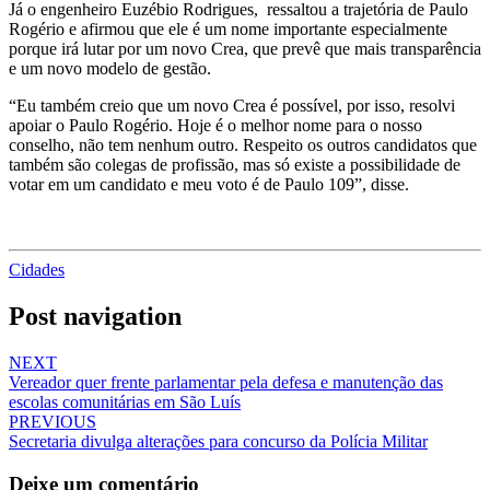
Já o engenheiro Euzébio Rodrigues, ressaltou a trajetória de Paulo
Rogério e afirmou que ele é um nome importante especialmente
porque irá lutar por um novo Crea, que prevê que mais transparência
e um novo modelo de gestão.
“Eu também creio que um novo Crea é possível, por isso, resolvi
apoiar o Paulo Rogério. Hoje é o melhor nome para o nosso
conselho, não tem nenhum outro. Respeito os outros candidatos que
também são colegas de profissão, mas só existe a possibilidade de
votar em um candidato e meu voto é de Paulo 109”, disse.
Cidades
Post navigation
NEXT
Vereador quer frente parlamentar pela defesa e manutenção das
escolas comunitárias em São Luís
PREVIOUS
Secretaria divulga alterações para concurso da Polícia Militar
Deixe um comentário