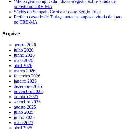
‘Mensagem complicada’, diz corregedor sobre virada de
prefeito no TRE-MA
Sócios do Sampaio Corrêa afastam Sérgio Frota
Prefeito cassado de Turiaçu antecipa suposta virada de jogo
no TRE-MA
Arquivos
agosto 2026
julho 2026
junho 2026
maio 2026
abril 2026
março 2026
fevereiro 2026
janeiro 2026
dezembro 2025
novembro 2025
outubro 2025
setembro 2025
agosto 2025
julho 2025
junho 2025
maio 2025
abril 2025