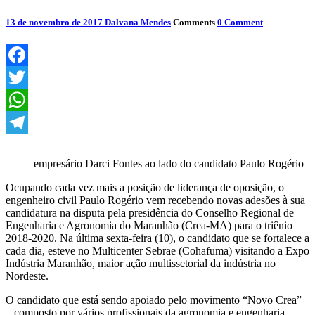
13 de novembro de 2017
Dalvana Mendes
Comments
0 Comment
Facebook
Twitter
WhatsApp
Telegram
empresário Darci Fontes ao lado do candidato Paulo Rogério
Ocupando cada vez mais a posição de liderança de oposição, o
engenheiro civil Paulo Rogério vem recebendo novas adesões à sua
candidatura na disputa pela presidência do Conselho Regional de
Engenharia e Agronomia do Maranhão (Crea-MA) para o triênio
2018-2020. Na última sexta-feira (10), o candidato que se fortalece a
cada dia, esteve no Multicenter Sebrae (Cohafuma) visitando a Expo
Indústria Maranhão, maior ação multissetorial da indústria no
Nordeste.
O candidato que está sendo apoiado pelo movimento “Novo Crea”
– composto por vários profissionais da agronomia e engenharia,