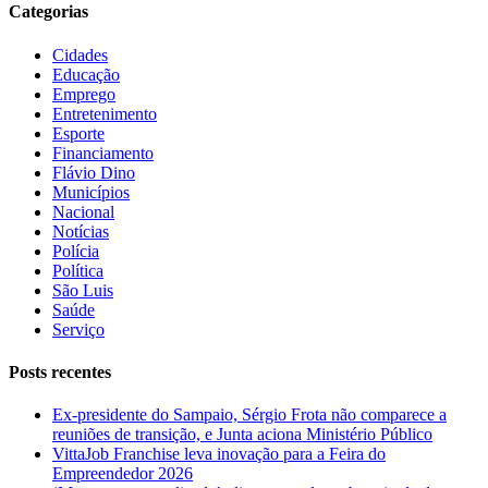
Categorias
Cidades
Educação
Emprego
Entretenimento
Esporte
Financiamento
Flávio Dino
Municípios
Nacional
Notícias
Polícia
Política
São Luis
Saúde
Serviço
Posts recentes
Ex-presidente do Sampaio, Sérgio Frota não comparece a
reuniões de transição, e Junta aciona Ministério Público
VittaJob Franchise leva inovação para a Feira do
Empreendedor 2026