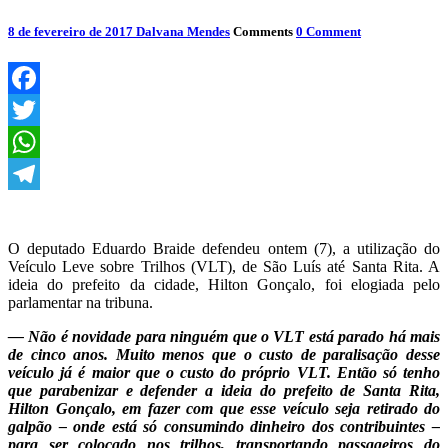
8 de fevereiro de 2017
Dalvana Mendes
Comments
0 Comment
Facebook
Twitter
WhatsApp
Telegram
O deputado Eduardo Braide defendeu ontem (7), a utilização do
Veículo Leve sobre Trilhos (VLT), de São Luís até Santa Rita. A
ideia do prefeito da cidade, Hilton Gonçalo, foi elogiada pelo
parlamentar na tribuna.
— Não é novidade para ninguém que o VLT está parado há mais
de cinco anos. Muito menos que o custo de paralisação desse
veículo já é maior que o custo do próprio VLT. Então só tenho
que parabenizar e defender a ideia do prefeito de Santa Rita,
Hilton Gonçalo, em fazer com que esse veículo seja retirado do
galpão – onde está só consumindo dinheiro dos contribuintes –
para ser colocado nos trilhos, transportando passageiros do