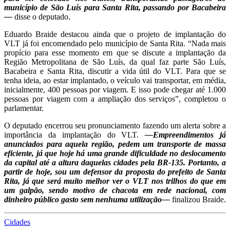
município de São Luís para Santa Rita, passando por Bacabeira
—
disse o deputado.
Eduardo Braide destacou ainda que o projeto de implantação do
VLT já foi encomendado pelo município de Santa Rita. “Nada mais
propício para esse momento em que se discute a implantação da
Região Metropolitana de São Luís, da qual faz parte São Luís,
Bacabeira e Santa Rita, discutir a vida útil do VLT. Para que se
tenha ideia, ao estar implantado, o veículo vai transportar, em média,
inicialmente, 400 pessoas por viagem. E isso pode chegar até 1.000
pessoas por viagem com a ampliação dos serviços”, completou o
parlamentar.
O deputado encerrou seu pronunciamento fazendo um alerta sobre a
importância da implantação do VLT.
—Empreendimentos já
anunciados para aquela região, pedem um transporte de massa
eficiente, já que hoje há uma grande dificuldade no deslocamento
da capital até a altura daquelas cidades pela BR-135. Portanto, a
partir de hoje, sou um defensor da proposta do prefeito de Santa
Rita, já que será muito melhor ver o VLT nos trilhos do que em
um galpão, sendo motivo de chacota em rede nacional, com
dinheiro público gasto sem nenhuma utilização—
finalizou Braide.
Cidades