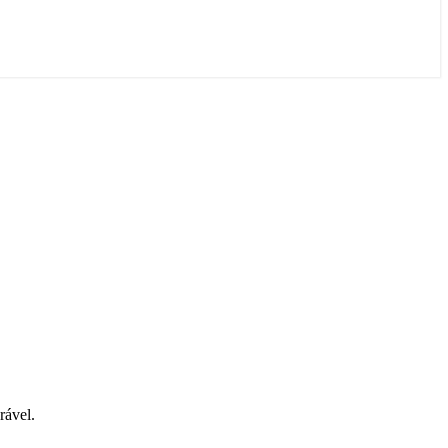
rável.