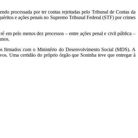
do processada por ter contas rejeitadas pelo Tribunal de Contas da
uéritos e ações penais no Supremo Tribunal Federal (STF) por crimes
ré em pelo menos dez processos – entre ações penal e civil pública –
 anos.
nios firmados com o Ministério do Desenvolvimento Social (MDS). A
ivos. Uma certidão do próprio órgão que Soninha teve que entregar à