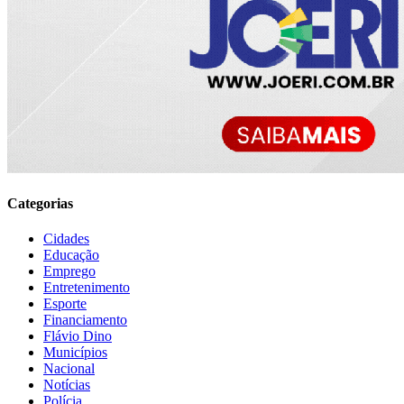
Categorias
Cidades
Educação
Emprego
Entretenimento
Esporte
Financiamento
Flávio Dino
Municípios
Nacional
Notícias
Polícia