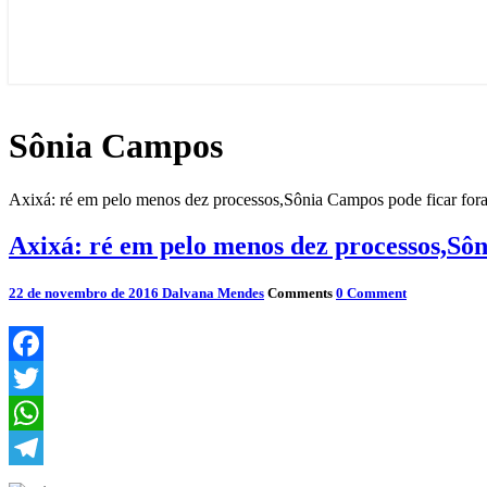
Sônia Campos
Axixá: ré em pelo menos dez processos,Sônia Campos pode ficar fora 
Axixá: ré em pelo menos dez processos,Sôn
22 de novembro de 2016
Dalvana Mendes
Comments
0 Comment
Facebook
Twitter
WhatsApp
Telegram