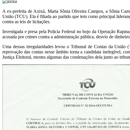
A ex-prefeita de Axixá, Maria Sônia Oliveira Campos, a Sônia Camp
União (TCU). Ela é filiada ao partido que tem como principal lider
contra as leis de licitações.
Investigada e presa pela Policia Federal no bojo da Operação Rapina
acusada por crimes contra a administração pública, desvio de dinheiro p
Uma dessas irregularidades levou o Tribunal de Contas da União (
reprovação das contas nesse âmbito torna a candidata inelegível, c
Justiça Eleitoral, mostra algumas das condenações dela junto ao tribun