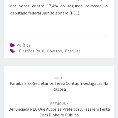
dos votos contra 17,4% do segundo colocado, o
deputado federal Jair Bolsonaro (PSC).
Política
,
Eleições 2018
,
Governo
,
Pesquisa
Post
navigation
NEXT
Paraíba E Ex-Secretarios Terão Contas Investigadas Na
Raposa
PREVIOUS
Denunciada PEC Que Autoriza Prefeitos A Fazerem Festa
Com Dinheiro Público