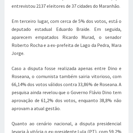
entrevistou 2137 eleitores de 37 cidades do Maranhão.
Em terceiro lugar, com cerca de 5% dos votos, está o
deputado estadual Eduardo Braide. Em seguida,
aparecem empatados Ricardo Murad, o senador
Roberto Rocha e a ex-prefeita de Lago da Pedra, Mara
Jorge.
Caso a disputa fosse realizada apenas entre Dino e
Roseana, o comunista também sairia vitorioso, com
66,14% dos votos válidos contra 33,86% de Roseana. A
pesquisa ainda revelou que o Governo Flávio Dino tem
aprovação de 61,2% dos votos, enquanto 38,8% não
aprovam a atual gestão.
Quanto ao cenário nacional, a disputa presidencial
levaria à vitória o ex-presidente Lula (PT), com 59,2%