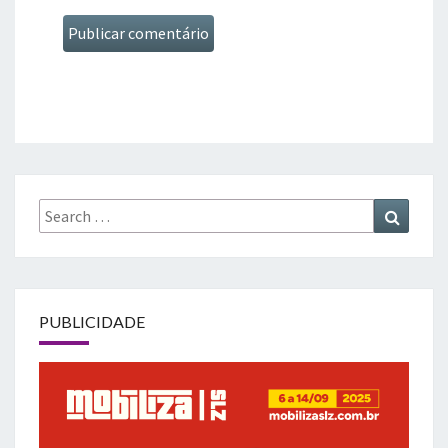
Search
Search
for:
PUBLICIDADE